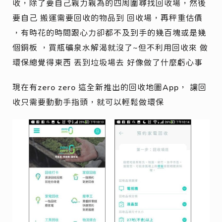
收，除了要自己親力親為的四周圍尋找回收場，然後
要自己 搬運需要回收的物品到 回收場，再秤重估價
，有時花的時間跟心力卻都不及到手的幾百塊或是幾
個銅板 ，買瓶礦泉水解渴就沒了~但不利用回收來 做
環保總覺得東西 丟到垃圾場去 好像做了什麼虧心事
現在有zero zero 這全新推出的回收地圖App， 讓回
收只需要動動手指頭，就可以輕鬆做環保