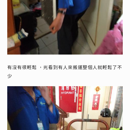
有沒有很輕鬆 ，光看到有人來搬運整個人就輕鬆了不
少