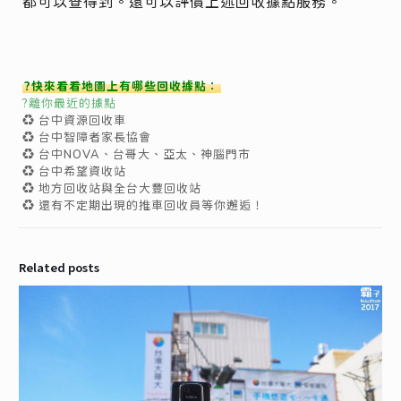
都可以查得到。還可以評價上述回收據點服務。
?快來看看地圖上有哪些回收據點：
?離你最近的據點
♻ 台中資源回收車
♻ 台中智障者家長協會
♻ 台中NOVA、台哥大、亞太、神腦門市
♻ 台中希望資收站
♻ 地方回收站與全台大豐回收站
♻ 還有不定期出現的推車回收員等你邂逅！
Related posts