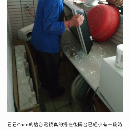
看看Coco的這台電視真的擺在後陽台已經小有一段時