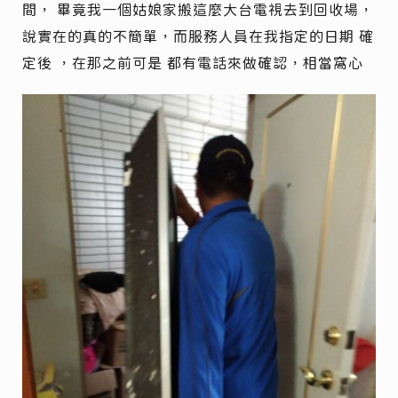
間， 畢竟我一個姑娘家搬這麼大台電視去到回收場，
說實在的真的不簡單，而服務人員在我指定的日期 確
定後 ，在那之前可是 都有電話來做確認，相當窩心