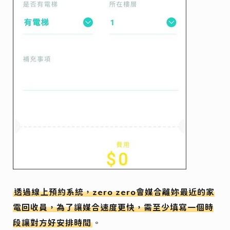
透過線上預約系統，zero zero會媒合離妳最近的家
電回收員，為了讓媒合速度更快，需至少填寫一個時
段讓對方好安排時間
。