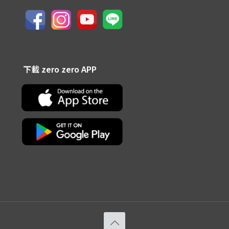
下載 zero zero APP