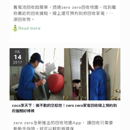
舊電池回收超簡單，透過zero zero回收地圖，找到離
妳最近的回收據點。線上還可預約到府回收家電、資
源回收物。
Read more
JUL
14
2017
coco享天下：搬不動的交給他！zero zero家電回收線上預約到
府服務好棒棒
zero zero全新推出的回收地圖App， 讓回收只需要
動動手指頭，就可以輕鬆做環保