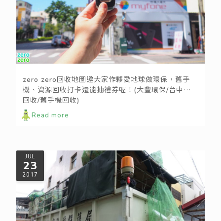
霸子：回收舊手機還可以再抽全聯禮券！
zero zero回收地圖邀大家作夥愛地球做環保，舊手
機、資源回收打卡還能抽禮券喔！(大豐環保/台中資源
回收/舊手機回收)
Read more
JUL
23
2017