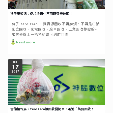
猴子東遊記：倒垃圾再也不用聽聲辨位啦！
有了 zero zero ，讓資源回收不再麻煩、不再是口號
家庭回收、家電回收、廢車回收、工業回收都變的非
常方便線上一指預約還可到府回收
Read more
JUL
17
2017
雪倫情報局：zero zero讓回收變簡單，電池千萬要回收！