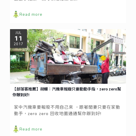
Read more
JUL
11
2017
【部落客推薦】胡蝶：汽機車報廢只要動動手指，zero zero幫
你辦到好!
家中汽機車要報廢不用自己來 ，跟著閒妻只要在家動
動手，zero zero 回收地圖通通幫你辦到好!
Read more