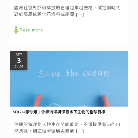
國際社會對於碳排放的管理越來越嚴格，碳定價時代
對於高度依賴化石燃料或能源
[…]
Read more
SEP
3
2024
SDG14報你知｜永續海洋與保育水下生物的全球目標
健康的海洋對人類生存至關重要，不僅提供豐沛的自
然資源，創造經濟發展與繁榮
[…]