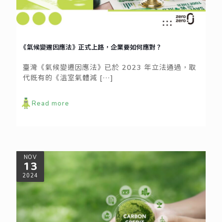
《氣候變遷因應法》正式上路，企業要如何應對？
臺灣《氣候變遷因應法》已於 2023 年立法通過，取
代既有的《溫室氣體減
[…]
Read more
NOV
13
2024