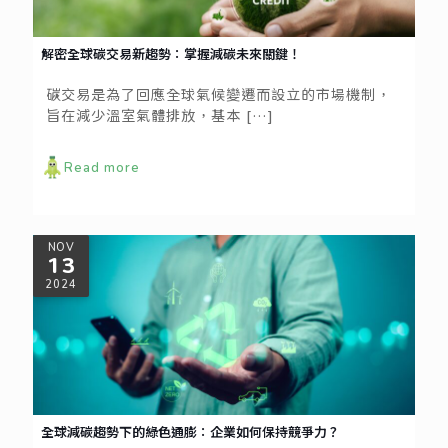
解密全球碳交易新趨勢：掌握減碳未來關鍵！
碳交易是為了回應全球氣候變遷而設立的市場機制，
旨在減少溫室氣體排放，基本
[…]
Read more
NOV
13
2024
全球減碳趨勢下的綠色通膨：企業如何保持競爭力？