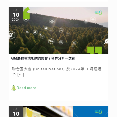
JUL
10
2024
AI發展對環境永續的影響？利弊分析一次看
聯合國大會 (United Nations) 於2024年 3 月通過
全
[…]
Read more
JUL
10