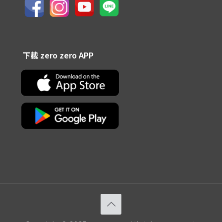
下載 zero zero APP