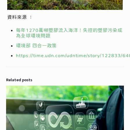
資料來源 ：
每年1270萬噸塑膠流入海洋！失控的塑膠污染成
為全球環境問題
環境部 四合一政策
https://time.udn.com/udntime/story/122833/6
Related posts