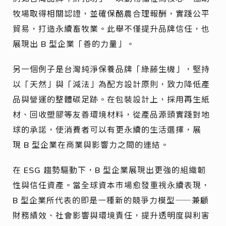
牧場取得相關認證，並確保酪農合理報酬，實踐公平
貿易，打造永續畜牧業。此舉不僅提升品牌信任，也
展現出 B 型企業「善的力量」。
另一個例子是台灣純淨保養品牌「綠藤生機」，堅持
以「天然」與「減法」為配方設計原則，致力降低產
品與營運的整體碳足跡。在包裝設計上，採用再生紙
材、回收塑膠等友善環境材料，從產品源頭實踐對地
球的承諾，使消費者可以有更永續的生活選擇，展
現 B 型企業在商業與影響力之間的連結。
在 ESG 趨勢驅動下，B 型企業展現出更強的組織韌
性與信任資產。當全球資本市場愈發重視永續表現，
B 型企業所代表的即是一種新的競爭力模型——兼顧
財務績效、社會影響與環境責任，提升透明度與利害