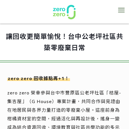
讓回收更簡單愉悅！台中公老坪社區共
築零廢棄日常
zero zero 回收據點再+1！
zero zero 榮幸參與台中市豐原區公老坪社區「桔屋-
集吉屋」（G House）專案計畫，共同合作與見證由
在地居民與各界力量打造的零廢棄小屋。這座前身為
柑橘資材室的空間，經過活化與再設計後，搖身一變
成為結合資源回收、環境教育與社區共學功能的多元