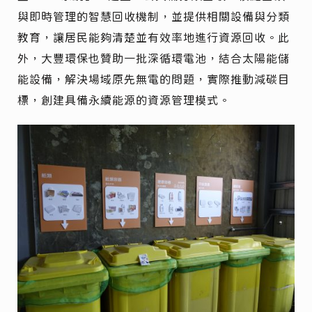
與即時管理的智慧回收機制，並提供相關設備與分類
教育，讓居民能夠清楚並有效率地進行資源回收。此
外，大豐環保也贊助一批深循環電池，結合太陽能儲
能設備，解決場域原先無電的問題，實際推動減碳目
標，創建具備永續能源的資源管理模式。