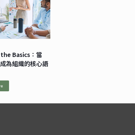
 the Basics：當
識成為組織的核心語
re