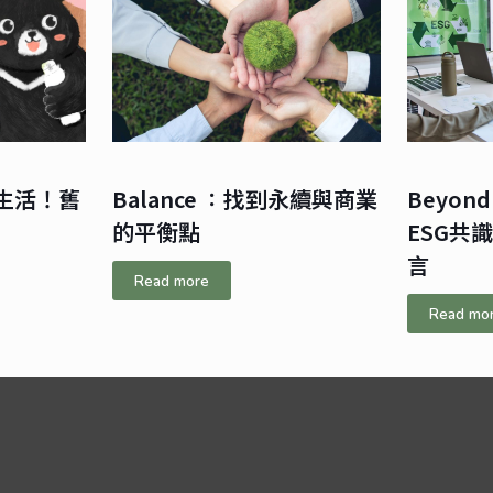
生活！舊
Balance ：找到永續與商業
Beyond
的平衡點
ESG共
言
Read more
Read mo