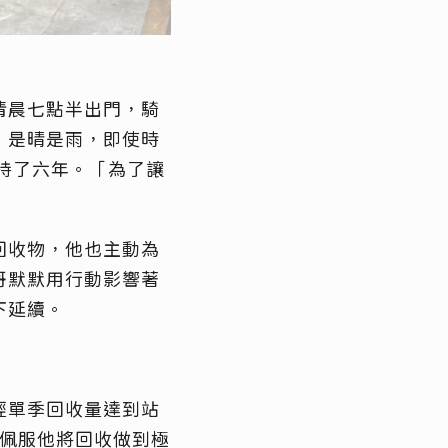
清晨七點半出門，騎
、是晴是雨，即使時
持了六年。「為了讓
回收物，他也主動為
哥默默用行動影響著
下延續。
經單季回收量達到站
衷佩服他將回收做到極