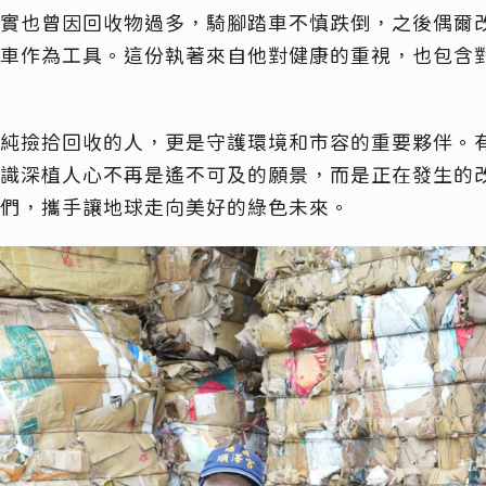
實也曾因回收物過多，騎腳踏車不慎跌倒，之後偶爾
車作為工具。這份執著來自他對健康的重視，也包含
純撿拾回收的人，更是守護環境和市容的重要夥伴。
識深植人心不再是遙不可及的願景，而是正在發生的
伴們，攜手讓地球走向美好的綠色未來。