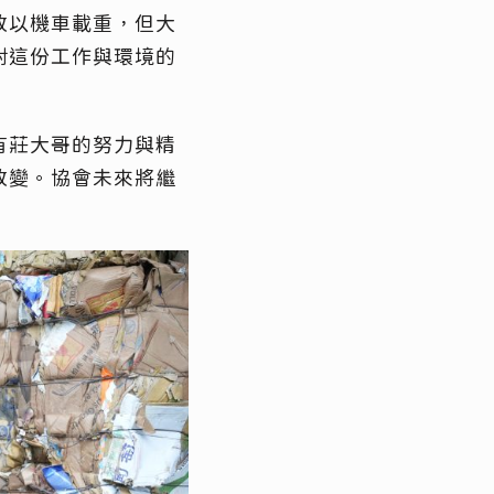
改以機車載重，但大
對這份工作與環境的
有莊大哥的努力與精
改變。協會未來將繼