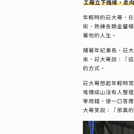
工廠立下機緣，走
年輕時的莊大哥，在
術，熟練各類金屬模
著他的人生。
隨著年紀漸長，莊大
來，莊大哥說：「這
的方式。
莊大哥想起年輕時常
堆積成山沒有人整理
零用錢，便一口答應
大哥笑說：「那真