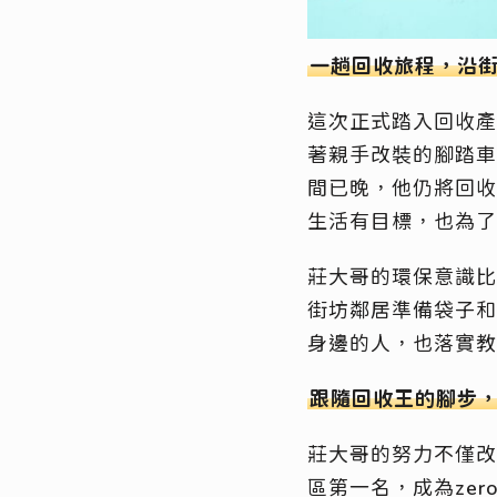
一趟回收旅程，沿
這次正式踏入回收產
著親手改裝的腳踏車
間已晚，他仍將回收
生活有目標，也為
莊大哥的環保意識比
街坊鄰居準備袋子和
身邊的人，也落實
跟隨回收王的腳步
莊大哥的努力不僅改
區第一名，成為ze