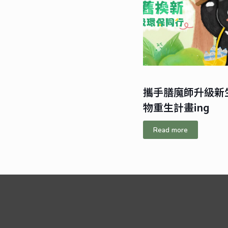
攜手膳魔師升級新
物重生計畫ing
Read more