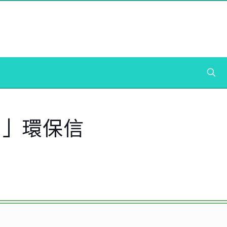
王」環保信