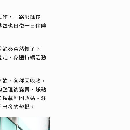
工作，一路磨練技
轉聲也日復一日伴隨
活節奏突然慢了下
穩定、身體持續活動
量飲、各種回收物，
夠整理後變賣、賺點
分類載到回收站。莊
再出發的契機。