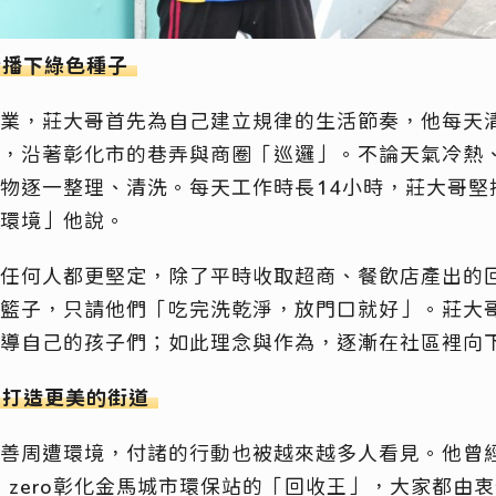
街播下綠色種子
業，莊大哥首先為自己建立規律的生活節奏，他每天
，沿著彰化市的巷弄與商圈「巡邏」。不論天氣冷熱
物逐一整理、清洗。每天工作時長14小時，莊大哥堅
了環境」他說。
任何人都更堅定，除了平時收取超商、餐飲店產出的
籃子，只請他們「吃完洗乾淨，放門口就好」。莊大
教導自己的孩子們；如此理念與作為，逐漸在社區裡向
，打造更美的街道
善周遭環境，付諸的行動也被越來越多人看見。他曾
ro zero彰化金馬城市環保站的「回收王」，大家都由