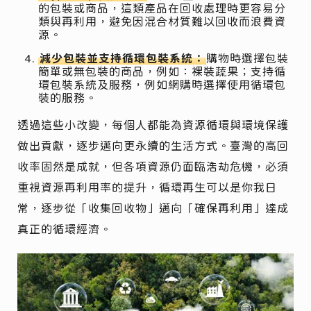
的包裝或商品，這類產品在回收處理時更容易分
類與再利用，避免因混合材質難以回收而浪費資
源。
減少包裝並支持循環包裝系統：
購物時選擇包裝
簡單或無包裝的商品，例如：裸裝蔬果；支持循
環包裝系統及服務，例如網購時選擇使用循環包
裝的服務。
透過這些小改變，每個人都能為資源循環與環境保護
做出貢獻，逐步邁向更永續的生活方式。臺灣的高回
收率固然是成就，但各項資源仍面臨浩劫危機，必須
重視資源再利用率的提升，循環再生可以是你我日
常，逐步從「收集回收物」邁向「確保再利用」達成
真正的循環經濟。