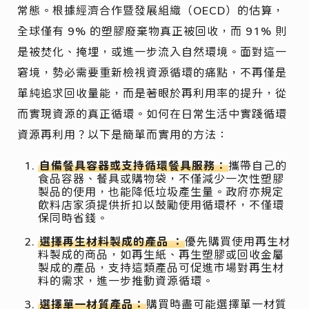
常態。根據經濟合作暨發展組織（OECD）的估算，
全球僅有 9% 的塑膠廢棄物真正被回收，而 91% 則
是被焚化、掩埋，或進一步流入自然環境。面對這一
窘境，勢必需要重新檢視資源循環的痛點，不再僅是
單純追求回收量能，而是著眼於再利用率的提升，從
而實現資源的真正循環。如何在日常生活中實踐循環
資源再利用？以下是簡單而實用的方法：
自備餐具容器或支持循環餐具服務：
攜帶自己的
食品容器、餐具或購物袋，不僅減少一次性塑膠
製品的使用，也能降低垃圾產生量。政府亦規定
飲料店家須提供折扣以鼓勵使用循環杯，不僅環
保同時省錢。
選擇再生材料製成的產品 ：
優先購買使用再生材
料製成的商品，如再生紙、再生塑膠或回收金屬
製成的產品，支持這類產品可促進市場對再生材
料的需求，進一步推動資源循環。
選擇單一材質產品：
購買時盡可能選擇單一材質