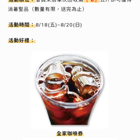
消暑聖品
（數量有限，送完為止）
活動時間：
8/18(五)~8/20(日)
活動好禮：
全家咖啡券