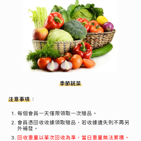
季節蔬菜
注意事項
：
每個會員一天僅限領取一次贈品。
會員憑回收收據領取贈品，若收據遺失則不再另
外補發。
回收重量以單次回收為準，當日重量無法累積。