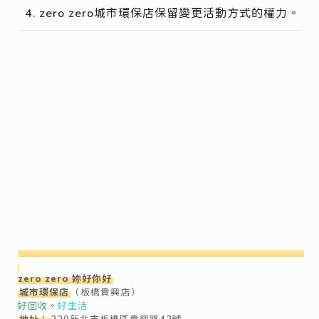
zero zero城市環保店保留變更活動方式的權力。
zero zero 妳好你好
城市環保店
（板橋貴興店）
好回收
。
好生活
地址：
220新北市板橋區貴興路42號