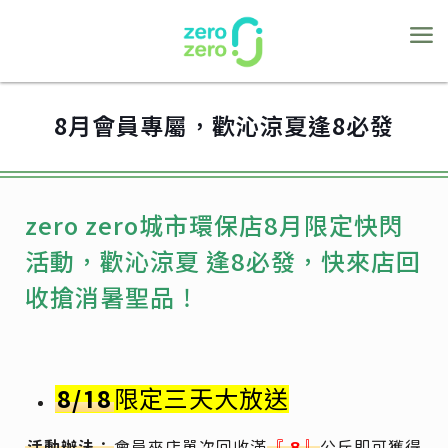
8月會員專屬，歡沁涼夏逢8必發
zero zero城市環保店8月限定快閃
活動，歡沁涼夏 逢8必發，快來店回
收搶消暑聖品！
8/18
限定三天大放送
活動辦法：
會員來店單次回收滿
『
8』
公斤即可獲得