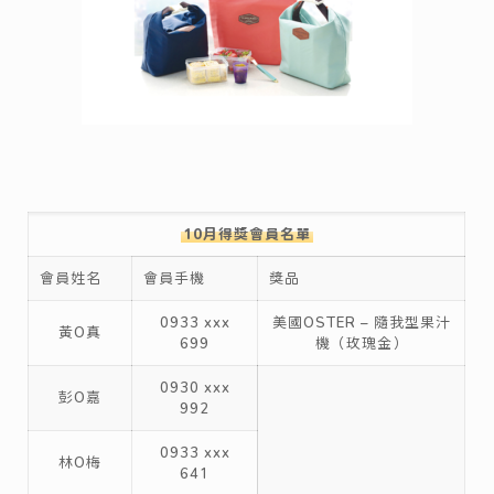
10月得獎會員名單
會員姓名
會員手機
獎品
0933 xxx
美國OSTER – 隨我型果汁
黃O真
699
機（玫瑰金）
0930 xxx
彭O嘉
992
0933 xxx
林O梅
641