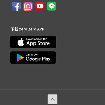
下載 zero zero APP