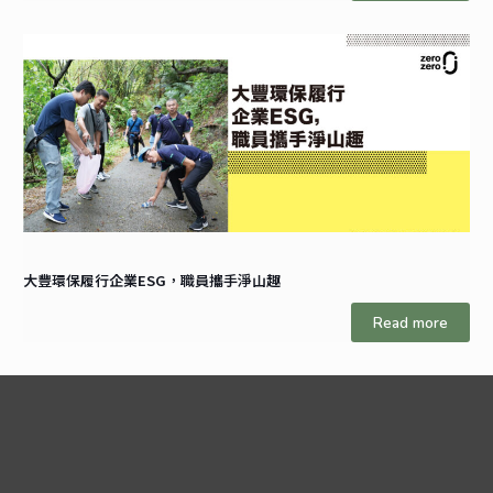
大豐環保履行企業ESG，職員攜手淨山趣
Read more