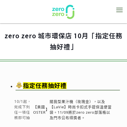
zero zero 城市環保店 10月「指定任務
抽好禮」
指定任務抽好禮
隨我型果汁機（玫瑰金），以及
10/1起，
【美國
【LaVie】時尚卡扣式手提保溫便當
完成下列
】
OSTER
袋。11/09將於zero zero部落格以
任一項任
及門市公布得獎者。
務即可抽