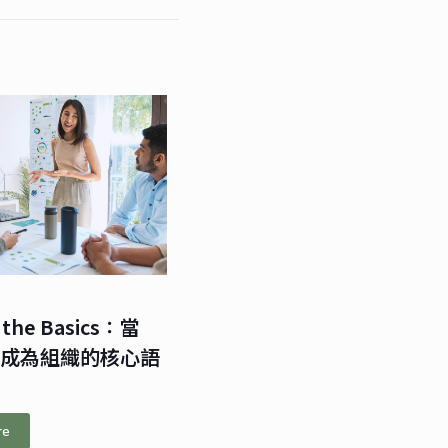
 the Basics：當
識成為組織的核心語
re