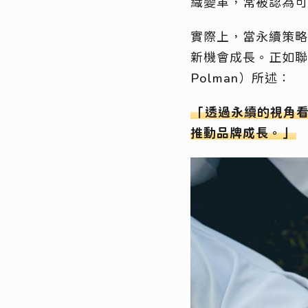
織變革，常被認為
實際上，當永續策略
新機會成長。正如聯
Polman）所述：
「透過永續的視角
推動品牌成長。」