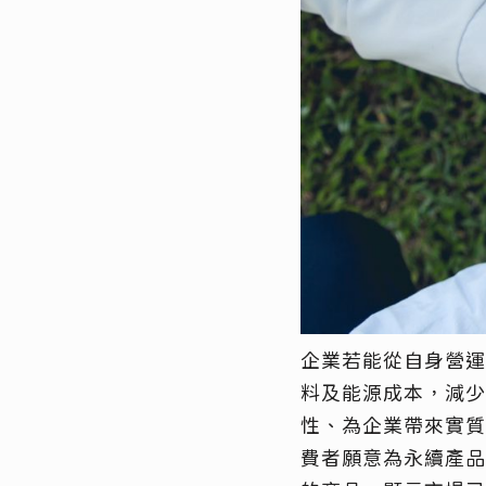
企業若能從自身營運
料及能源成本，減少
性、為企業帶來實質財
費者願意為永續產品