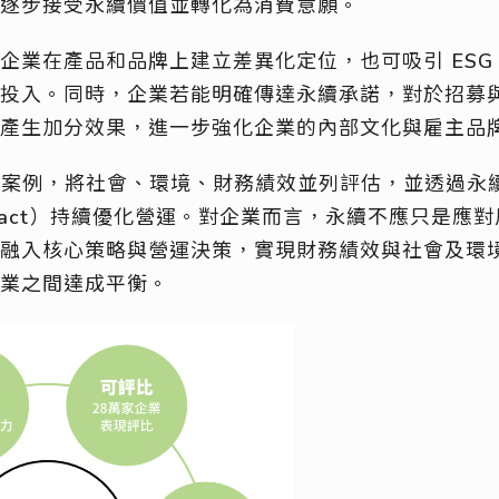
已逐步接受永續價值並轉化為消費意願。
企業在產品和品牌上建立差異化定位，也可吸引 ESG
投入。同時，企業若能明確傳達永續承諾，對於招募
將產生加分效果，進一步強化企業的內部文化與雇主品
竿案例，將社會、環境、財務績效並列評估，並透過永續 
mpact）持續優化營運。對企業而言，永續不應只是應
融入核心策略與營運決策，實現財務績效與社會及環
商業之間達成平衡。