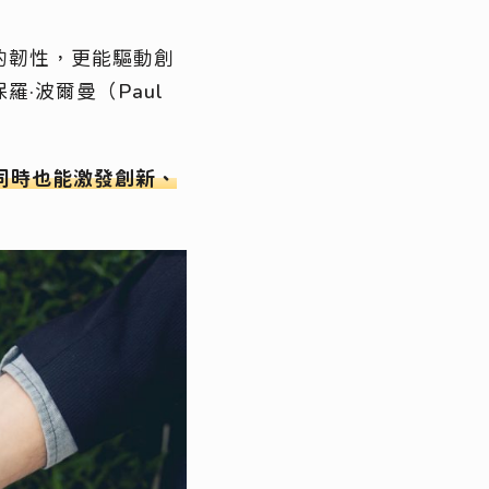
的韌性，更能驅動創
·波爾曼（Paul
同時也能激發創新、