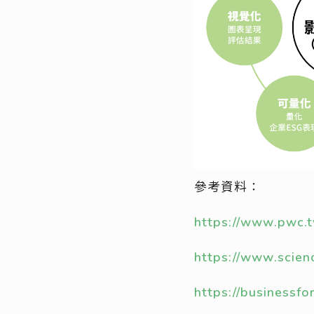
參考資料：
https://www.pwc.t
https://www.scien
https://busine