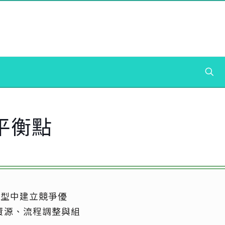
的平衡點
轉型中建立競爭優
資源、流程調整與組