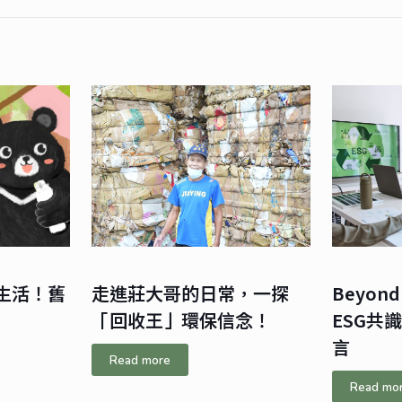
生活！舊
走進莊大哥的日常，一探
Beyond
「回收王」環保信念！
ESG共
言
Read more
Read mo