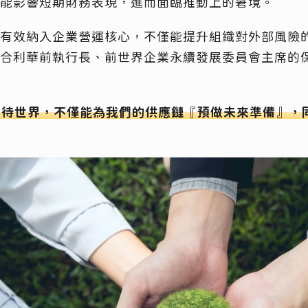
可能影響短期財務表現，進而面臨推動上的窘境。
有效納入企業營運核心，不僅能提升組織對外部風險
合利華前執行長、前世界企業永續發展委員會主席的保羅
看待世界，不僅能為我們的供應鏈『預做未來準備』，