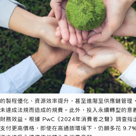
的製程優化、資源效率提升，甚至進階至供應鏈管理
未達成法規而造成的規費。此外，投入永續轉型的意
務效益。根據 PwC《2024年消費者之聲》調查指出
支付更高價格，即使在高通膨環境下，仍願多花 9.7