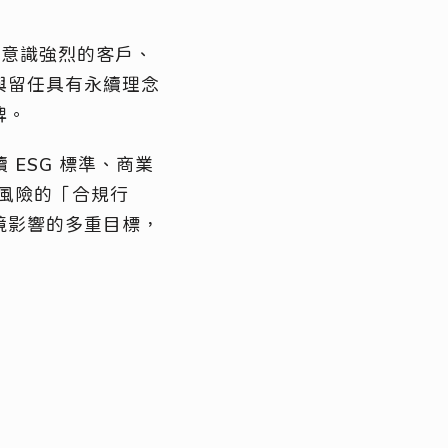
 意識強烈的客戶、
與留任具有永續理念
牌。
ESG 標準、商業
對風險的「合規行
境影響的多重目標，