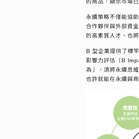
的商品，顯示市場
永續策略不僅能協助
合作夥伴與外部資金
的高素質人才，也
B 型企業提供了標
影響力評估（B I
為」，須將永續思維
也許就能在永續與