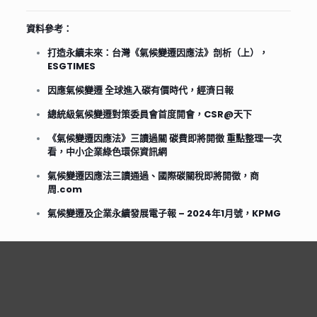
資料參考：
打造永續未來：台灣《氣候變遷因應法》剖析（上），
ESG
TIMES
因應氣候變遷 全球進入碳有價時代，經濟日報
總統級氣候變遷對策委員會首度開會，CSR@天下
《氣候變遷因應法》三讀過關 碳費即將開徵 重點整理一次
看，中小企業綠色環保資訊網
氣候變遷因應法三讀通過、國際碳關稅即將開徵，商
周.com
氣候變遷及企業永續發展電子報 – 2024年1月號，K
PMG