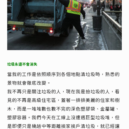
垃圾永遠不會消失
當我的工作是依照順序到各個地點清垃圾時，熟悉的
景物就會徹底改變。
我不再只是關注垃圾的人，現在我是撿垃圾的人，看
見的不再是高級住宅區，蓋著一排排美麗的住家和樹
木，而是一堆堆數也數不完的深色塑膠袋、金屬罐、
塑膠容器。我們今天在工線上沒遭遇巨型垃圾堆，但
是即便只是幾趟中等距離挨家挨戶清垃圾，就已經讓