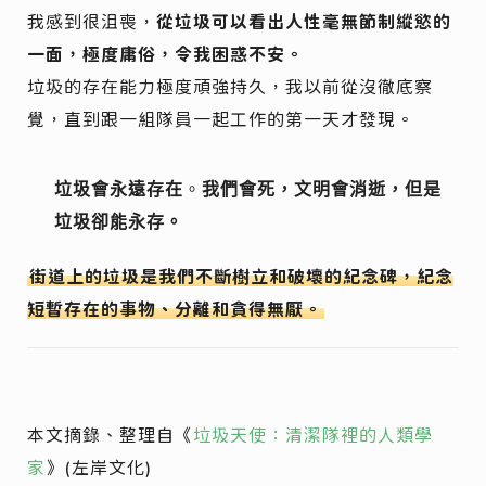
我感到很沮喪，
從垃圾可以看出人性毫無節制縱慾的
一面，極度庸俗，令我困惑不安。
垃圾的存在能力極度頑強持久，我以前從沒徹底察
覺，直到跟一組隊員一起工作的第一天才發現。
垃圾會永遠存在
。
我們會死，文明會消逝，但是
垃圾卻能永存。
街道上的垃圾是我們不斷樹立和破壞的紀念碑，紀念
短暫存在的事物、分離和貪得無厭。
本文摘錄、整理自《
垃圾天使：清潔隊裡的人類學
家
》(左岸文化)