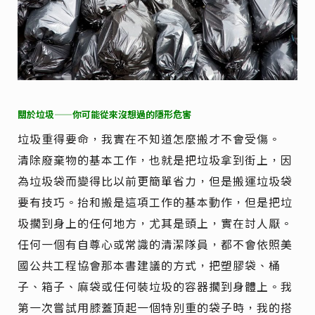
關於垃圾——你可能從來沒想過的隱形危害
垃圾重得要命，我實在不知道怎麼搬才不會受傷。
清除廢棄物的基本工作，也就是把垃圾拿到街上，因
為垃圾袋而變得比以前更簡單省力，但是搬運垃圾袋
要有技巧。抬和搬是這項工作的基本動作，但是把垃
圾擱到身上的任何地方，尤其是頭上，實在討人厭。
任何一個有自尊心或常識的清潔隊員，都不會依照美
國公共工程協會那本書建議的方式，把塑膠袋、桶
子、箱子、麻袋或任何裝垃圾的容器擱到身體上。我
第一次嘗試用膝蓋頂起一個特別重的袋子時，我的搭