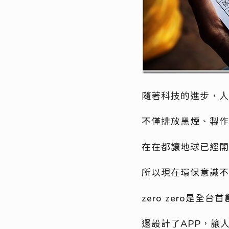
隨著科技的進步，人
不僅排放黑煙、製作
在在都讓地球已經開
所以現在環保意識不
zero zero是
還設計了APP，讓