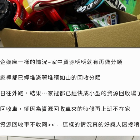
企鵝麻一樣的情況~家中資源明明就有再做分類
家裡都已經堆滿著堆積如山的回收分類
日往外跑，結果…家裡都已經快成小型的資源回收場
回收車，卻因為資源回收車來的時候再上班不在家
資源回收車不收阿><~~這樣的情況真的好讓人困擾唷!