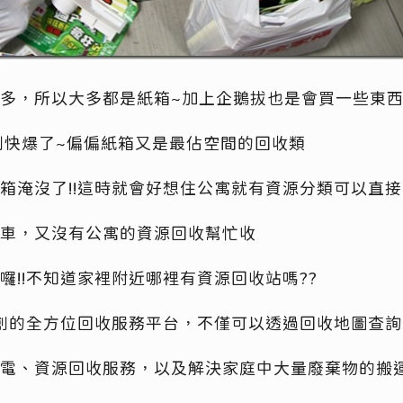
多，所以大多都是紙箱~加上企鵝拔也是會買一些東
到快爆了~偏偏紙箱又是最佔空間的回收類
箱淹沒了!!這時就會好想住公寓就有資源分類可以直接
車，又沒有公寓的資源回收幫忙收
囉!!不知道家裡附近哪裡有資源回收站嗎??
全台首創的全方位回收服務平台，不僅可以透過回收地圖查
電、資源回收服務，以及解決家庭中大量廢棄物的搬運