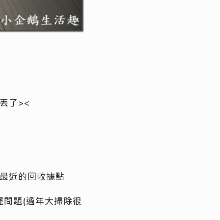
西
丟了><
詢最近的回收據點
問題(過年大掃除很