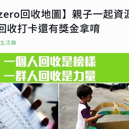
o zero回收地圖】親子一起
賽回收打卡還有獎金拿唷
生活趣