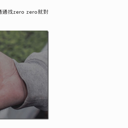
ero zero就對