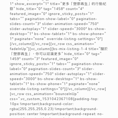
1″ show_excerpt=”1″ title=”更多「塑膠再生」的行動紀
錄” hide_title=”0″ tag=”1458″ count=”4″
featured_image=”0″ ignore_sticky_posts=”1″
tabs=”” pagination-show-label=”0″ pagination-
slides-count=”3″ slider-animation-speed=”750″
slider-autoplay=”1″ slider-speed=”3000″ bs-show-
desktop=”1″ bs-show-tablet=”1″ bs-show-phone=”
1″ paginate=”none” override-listing-settings=”0″]
[/vc_column][/vc_row][vc_row css_animation=”
fadeInUp”][vc_column][bs-mix-listing-1-4 title=”關於
「塑膠再生」，你可以認識更多” hide_title=”0″ tag=”
1459″ count=”3″ featured_image=”0″
ignore_sticky_posts=”1″ tabs=”” pagination-show-
label=”0″ pagination-slides-count=”3″ slider-
animation-speed=”750″ slider-autoplay=”1″ slider-
speed=”3000″ bs-show-desktop=”1″ bs-show-
tablet=”1″ bs-show-phone=”1″ paginate=”none”
override-listing-settings=”0″][/vc_column][/vc_row]
[vc_row css_animation=”bounceInUp”
css=”.vc_custom_1531042367108{padding-top:
10px !important;background-color:
rgba(255,255,255,0.23) !important;background-
position: center !important;background-repeat: no-