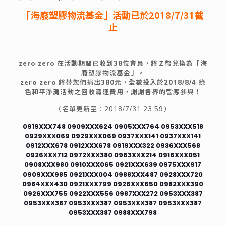
「海廢塑膠物流基金」活動已於2018/7/31截
止
zero zero 在活動期間已收到38位會員，將Ｚ幣兌換為「海
廢塑膠物流基金」。
zero zero 將替您們捐出380元，全數投入於2018/8/4 綠
色和平淨灘活動之回收清運費用，謝謝各界的響應參與！
（名單更新至：2018/7/31 23:59）
0919XXX748 0909XXX624 0905XXX764 0953XXX518
0929XXX069 0929XXX069 0937XXX141 0937XXX141
0912XXX678 0912XXX678 0919XXX322 0936XXX568
0926XXX712 0972XXX380 0963XXX214 0916XXX051
0908XXX980 0910XXX065 0921XXX639 0975XXX917
0909XXX985 0921XXX004 0988XXX487 0928XXX720
0984XXX430 0921XXX799 0926XXX650 0982XXX390
0926XXX755 0922XXX556 0987XXX272 0953XXX387
0953XXX387 0953XXX387 0953XXX387 0953XXX387
0953XXX387 0988XXX798