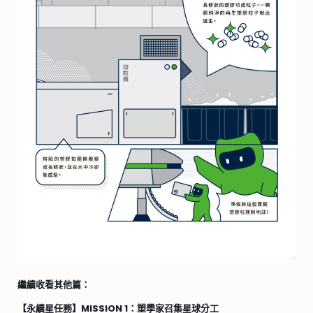
繼續收看其他篇：
【永續星任務】MISSION 1：塑學家召集星球分工