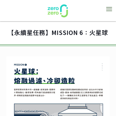
【永續星任務】MISSION 6：火星球