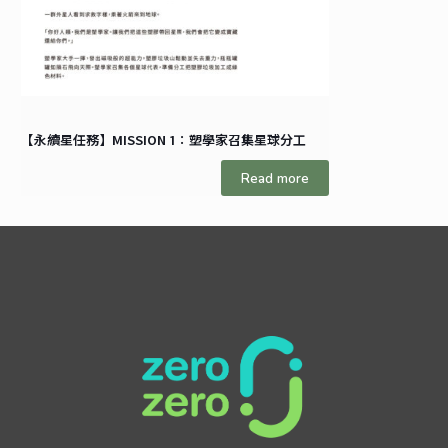
【永續星任務】MISSION 1：塑學家召集星球分工
Read more