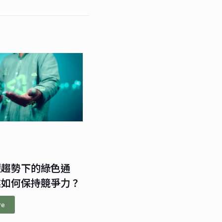
碳趨勢下的綠色通
業如何保持競爭力？
re