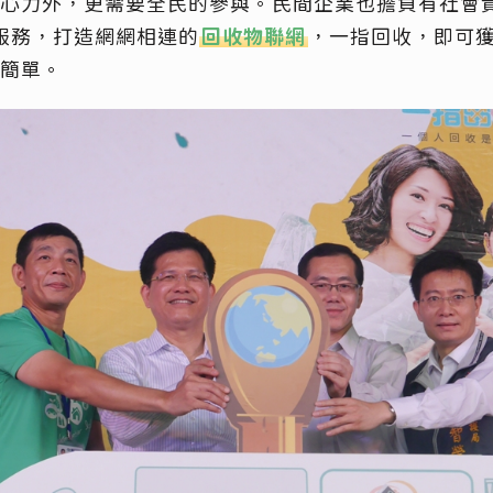
心力外，更需要全民的參與。民間企業也擔負有社會
回收服務，打造網網相連的
回收物聯網
，一指回收，即可
簡單。