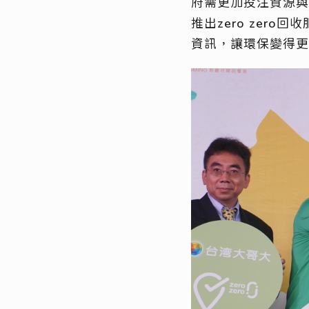
府需更加投注資源與
推出zero zero
資訊，讓環保變得更