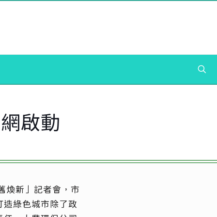
聯網啟動
舊煥新」記者會，市
打造綠色城市除了政