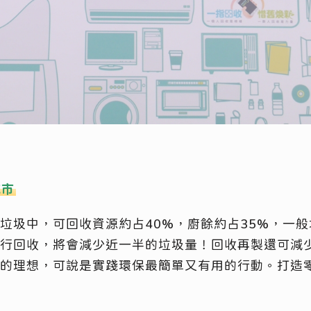
城市
垃圾中，可回收資源約占40%，廚餘約占35%，一般
行回收，將會減少近一半的垃圾量！回收再製還可減
的理想，可說是實踐環保最簡單又有用的行動。打造