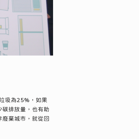
垃圾為25%，如果
少碳排放量，也有助
零廢棄城市，就從回