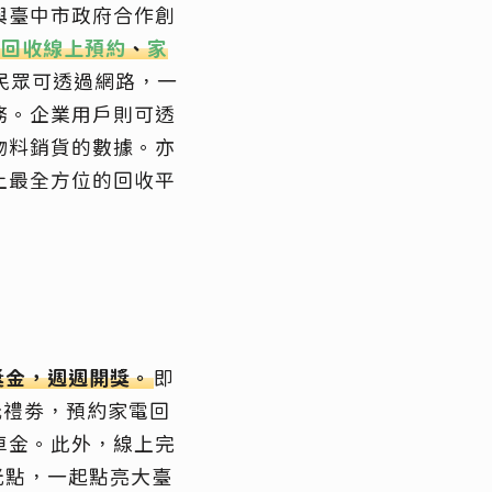
與臺中市政府合作創
庭回收線上預約
、
家
民眾可透過網路，一
務。企業用戶則可透
物料銷貨的數據。亦
上最全方位的回收平
獎金，週週開獎。
即
百元禮劵，預約家電回
車金。此外，線上完
光點，一起點亮大臺