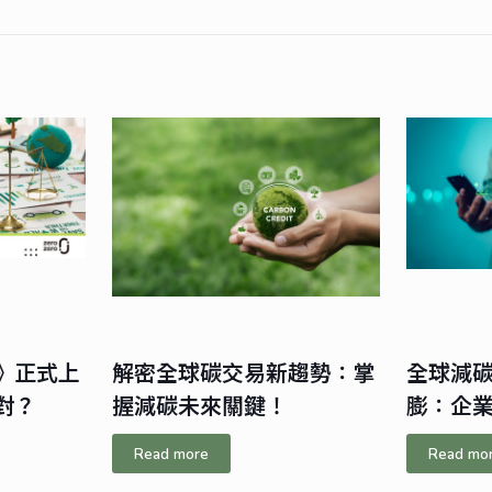
》正式上
解密全球碳交易新趨勢：掌
全球減
對？
握減碳未來關鍵！
膨：企
Read more
Read mo