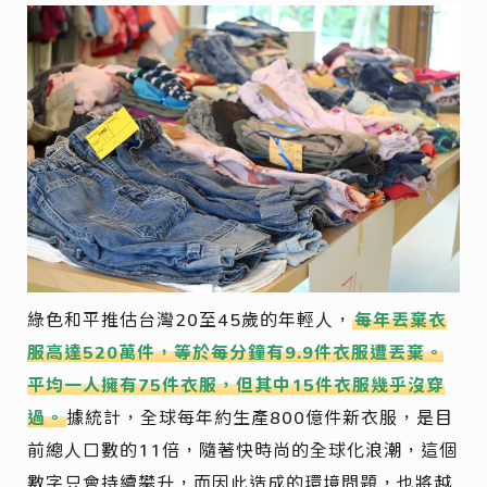
綠色和平推估台灣20至45歲的年輕人，
每年丟棄衣
服高達520萬件，等於每分鐘有9.9件衣服遭丟棄。
平均一人擁有75件衣服，但其中15件衣服幾乎沒穿
過。
據統計，全球每年約生產800億件新衣服，是目
前總人口數的11倍，隨著快時尚的全球化浪潮，這個
數字只會持續攀升，而因此造成的環境問題，也將越