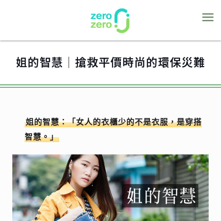
姐的智慧│搶救平價時尚的環保災難
姐的智慧：「女人的衣櫃少的不是衣服，是穿搭
智慧。」