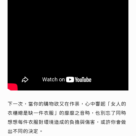
下一次，當你的購物欲又在作祟，心中響起「女人的
衣櫃總是缺一件衣服」的靡靡之音時，也別忘了同時
想想每件衣服對環境造成的負擔與傷害，或許你會做
出不同的決定。