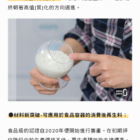
終朝著高值(質)化的方向邁進。
●材料新突破-可應用於食品容器的消費後再生料：
食品級的認證自2020年便開始進行籌畫。在初期評
估階段由於生產環境不佳、再生處理效能未達標準，