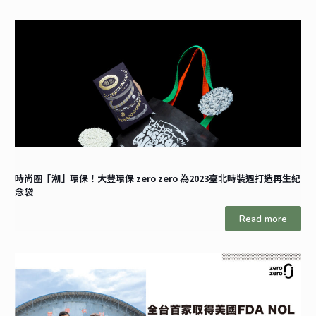
時尚圈「潮」環保！大豐環保 zero zero 為2023臺北時裝週打造再生紀
念袋
Read more