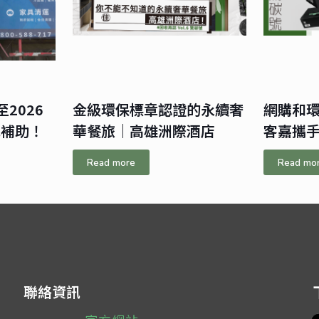
2026
金級環保標章認證的永續奢
網購和
元補助！
華餐旅｜高雄洲際酒店
客嘉攜
Read more
Read mo
聯絡資訊