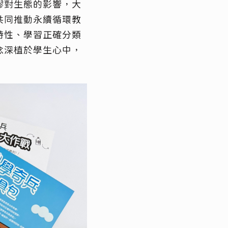
膠對生態的影響，大
共同推動永續循環教
特性、學習正確分類
念深植於學生心中，