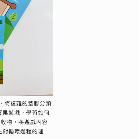
，
將複雜的塑
膠分類
賓果遊戲，
學習如何
回收物，將遊戲內容
生對循環過程的理