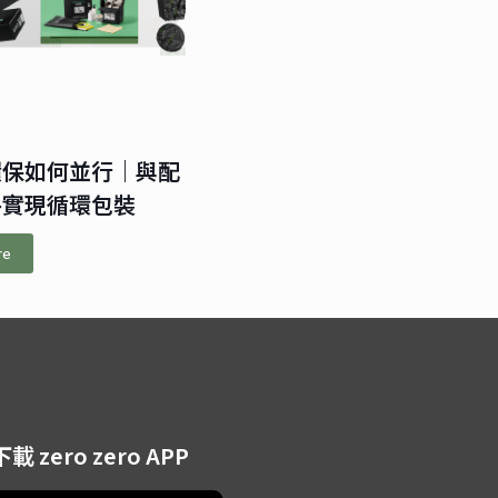
環保如何並行｜與配
手實現循環包裝
re
下載 zero zero APP