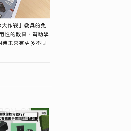
O
大作戰」教具的免
用性的教具，幫助學
期待
未來有更多不同