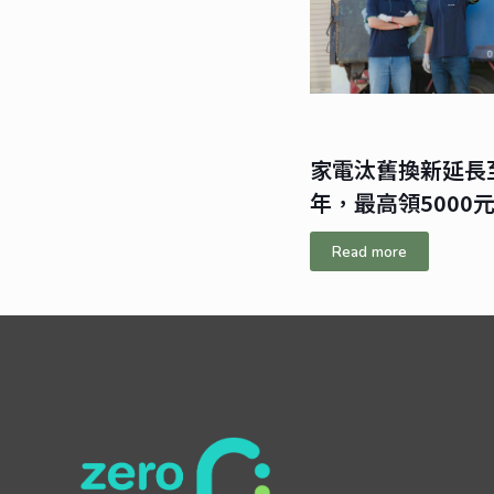
家電汰舊換新延長至
年，最高領5000
Read more