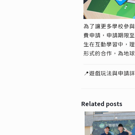
為了讓更多學校參與
費申請，申請期限至
生在互動學習中
，
理
形式的
合作，為地球
📍遊戲玩法與申請
詳
Related posts