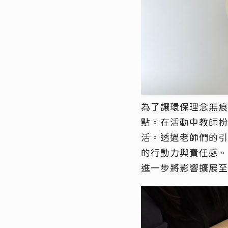
為了讓環保
理念
無痕
點。在活動中教師扮
活。透過
老
師
們
的引
的行動力與責任感。
進一步將影響擴展至