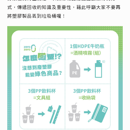
式，傳遞回收的知識及重要性，藉此呼籲大家不要再
將塑膠製品丟到垃圾桶囉！