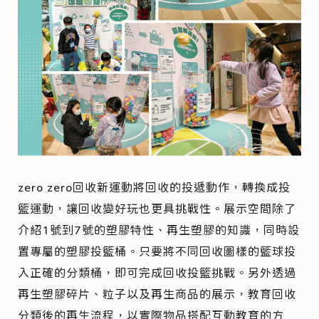
zero zero回收新運動將回收的投遞動作，轉換成投
籃運動，讓回收變好玩也更具挑戰性。展示空間除了
介紹1號到7號的塑膠特性、再生塑膠的知識，同時設
置專屬的塑膠投籃桶。只要將不同回收圖樣的籃球投
入正確的分類桶，即可完成回收投籃挑戰。另外透過
再生塑膠碎片、粒子以及再生商品的展示，教育回收
分類後的再生流程，以實際物品搭配互動教育的方