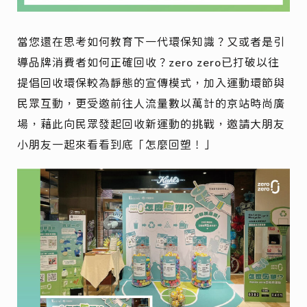
當您還在思考如何教育下一代環保知識？又或者是引
導品牌消費者如何正確回收？zero zero已打破以往
提倡回收環保較為靜態的宣傳模式，加入運動環節與
民眾互動，更受邀前往人流量數以萬計的京站時尚廣
場，藉此向民眾發起回收新運動的挑戰，邀請大朋友
小朋友一起來看看到底「怎麼回塑！」