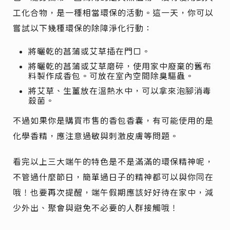
工化合物，是一種相當環保的活動。這一天，你可以
嘗試以下幾種環保的除障淨化行動：
將曬乾的菖蒲或艾草插在門口。
將曬乾的菖蒲或艾草磨碎，使用家中廢棄的舊布
料製作成香包。可放在室內空間除臭驅蟲。
將艾草、生薑放在溫熱水中，可以拿來泡腳消毒
殺菌。
不過如果你是購買市售的香包香囊，有可能使用的是
化學香精，應注意過敏與刺激皮膚等問題。
看完以上三大端午的特色是不是滿滿的環保精神呢，
不管過什麼節日，簡單過日子的精神都可以與你同在
哦！也要再次提醒，端午假期應該好好待在家中，減
少外出、聚會與避免不必要的人群接觸哦！