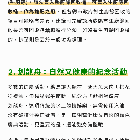
(熟廚餘)，請勿丟入熟廚餘回收桶，可丟入生廚餘回
收桶，作為推肥之用
，但各縣市政府對生廚餘回收的
項目可能略有差異，建議可先確認所處縣市生廚餘回
收是否可回收粽葉再進行分類。如沒有生廚餘回收桶
的，粽葉則是丟於一般垃圾處理。
2. 划龍舟：自然又健康的紀念活動
多數的節慶活動，總是讓人聚在一起大魚大肉再搭配
送禮物，但是過端午節時，紀念方式就相對健康──
划龍舟，這項傳統的水上競技娛樂，無需使用汽油、
沒有碳排汙染的疑慮，是一種相當健康又自然的綠色
慶典活動。更重要的是，還能強身健體哦！
不過，最近因為疫情延燒，各類活動多半取消，連健