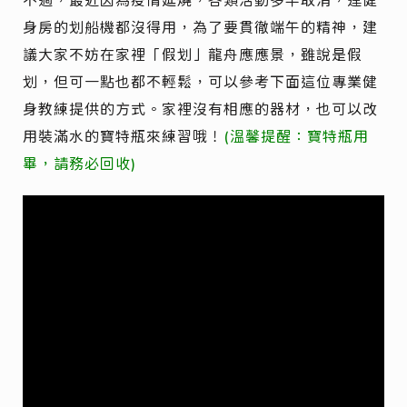
身房的划船機都沒得用，為了要貫徹端午的精神，建
議大家不妨在家裡「假划」龍舟應應景，雖說是假
划，但可一點也都不輕鬆，可以參考下面這位專業健
身教練提供的方式。家裡沒有相應的器材，也可以改
用裝滿水的寶特瓶來練習哦！
(溫馨提醒：寶特瓶用
畢，請務必回收)