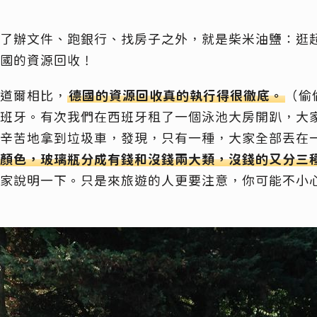
了辦文件、跑銀行、找房子之外，就是柴米油鹽：逛
國的資源回收！
道爾相比，
德國的資源回收真的執行得很徹底。
（偷
班牙。有次我們在西班牙租了一個泳池大房開趴，大
辛苦地拿到垃圾車，發現，只有一種，大家全部丟在
顏色，玻璃瓶分成有錢和沒錢兩大類，沒錢的又分三
家說明一下。只是來旅遊的人更要注意，你可能不小