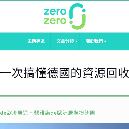
主題專區
文章分類
關於我們
一次搞懂德國的資源回
de歐洲居遊
、
琵雅諾de歐洲居遊粉絲團