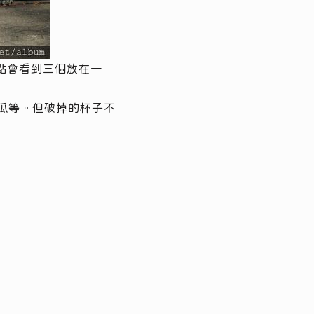
點會看到三個放在一
瓜等。但破掉的杯子不