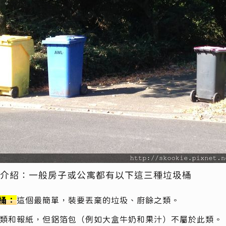
介紹：一般房子或公寓都有以下這三種垃圾桶
桶：
這個最簡單，裝要丟棄的垃圾、廚餘之類。
類和報紙，但鋁箔包（例如大盒牛奶和果汁）不屬於此類。