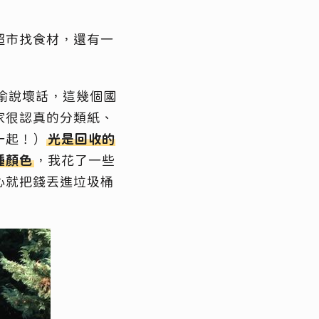
超市找食材，還有一
偷說壞話，這幾個國
家很認真的分類紙、
一起！）
光是回收的
種顏色
，我花了一些
心就把錢丟進垃圾桶