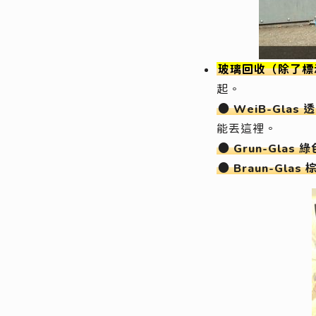
玻璃回收（除了標示
起。
● WeiB-Glas
能丟這裡。
● Grun-Glas
● Braun-Gla