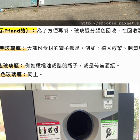
Pfand的）：
為了方便再製，玻璃還分顏色回收，在回收
 透明玻璃瓶：
大部份食材的罐子都是，例如：德國酸菜、腌黃
 綠色玻璃瓶：
例如橄欖油或醋的瓶子，或是葡萄酒瓶。
s 棕色玻璃瓶：
同上。