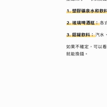
1. 塑膠礦泉水和飲
2. 玻璃啤酒瓶：
各
3. 鋁罐飲料：
汽水
如果不確定，可以
就能換錢。