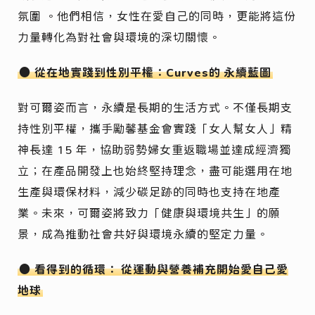
氛圍 。他們相信，女性在愛自己的同時，更能將這份
力量轉化為對社會與環境的深切關懷。
● 從在地實踐到性別平權：Curves的
永續藍圖
對可爾姿而言，永續是長期的生活方式。不僅長期支
持性別平權，攜手勵馨基金會實踐「女人幫女人」精
神長達 15 年，協助弱勢婦女重返職場並達成經濟獨
立；在產品開發上也始終堅持理念，盡可能選用在地
生產與環保材料，減少碳足跡的同時也支持在地產
業。未來，可爾姿將致力「健康與環境共生」的願
景，成為推動社會共好與環境永續的堅定力量。
● 看得到的循環：
從運動與營養補充開始愛自己愛
地球