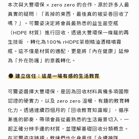
本次與大豐環保 × zero zero 的合作，源於許多人最
真實的疑問：「丟掉的東西，最後真的被妥善回收了
嗎？」。可爾姿決定將會員最熟悉的益生菌空瓶
（HDPE 材質）進行回收，透過大豐環保一條龍的再
生技術 ，轉化為100% rHDPE茶樹精油酒精噴霧
瓶。這不僅是材質的適配，更是將「內在健康」延伸
為「外在防護」的意義轉化。
● 建立信任：這是一場有感的生活教育
可爾姿選擇大豐環保，是因為回收材料具備多項國際
認證的硬實力，以及 zero zero 溫暖、有趣的教育轉
化力。透過連續四個月的「回收教育知識報」，循序
漸進的節奏，帶領會員從最熟悉的生活廠景切入，一
起正確分辨手邊的材質，並理解基礎回收分類概念。
在可爾姿店舖裡，教練們也化身最佳「永續神隊