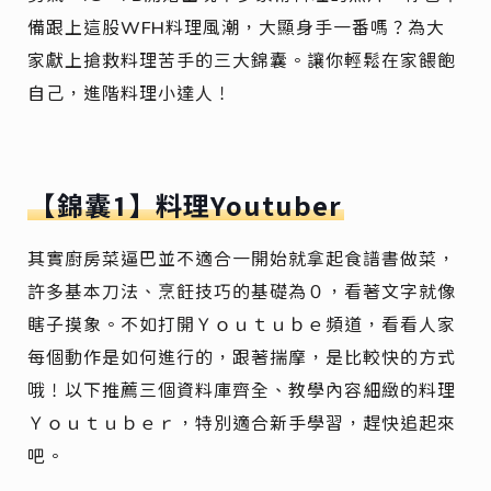
備跟上這股WFH料理風潮，大顯身手一番嗎？為大
家獻上搶救料理苦手的三大錦囊。讓你輕鬆在家餵飽
自己，進階料理小達人！
【錦囊1】料理Youtuber
其實廚房菜逼巴並不適合一開始就拿起食譜書做菜，
許多基本刀法、烹飪技巧的基礎為０，看著文字就像
瞎子摸象。不如打開Ｙｏｕｔｕｂｅ頻道，看看人家
每個動作是如何進行的，跟著揣摩，是比較快的方式
哦！以下推薦三個資料庫齊全、教學內容細緻的料理
Ｙｏｕｔｕｂｅｒ，特別適合新手學習，趕快追起來
吧。