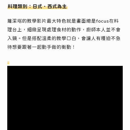
料理類別：日式、西式為主
蘿潔塔的教學影片最大特色就是畫面總是focus在料
理台上，細緻呈現處理食材的動作，廚師本人並不會
入鏡。但是搭配溫柔的教學口白，會讓人有種迫不急
待想要跟著一起動手做的衝動！