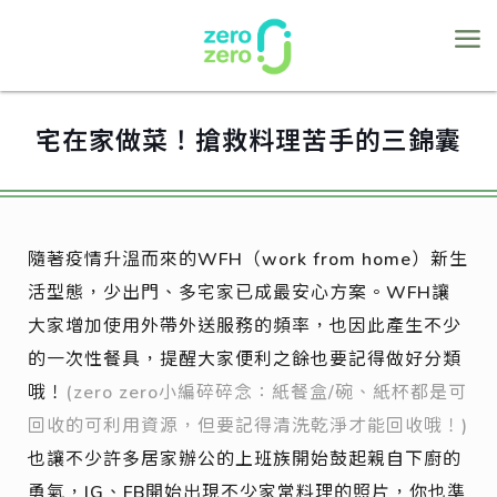
宅在家做菜！搶救料理苦手的三錦囊
隨著疫情升溫而來的WFH（work from home）新生
活型態，少出門、多宅家已成最安心方案。WFH讓
大家增加使用外帶外送服務的頻率，也因此產生不少
的一次性餐具，提醒大家便利之餘也要記得做好分類
哦！
(zero zero小編碎碎念：紙餐盒/碗、紙杯都是可
回收的可利用資源，但要記得清洗乾淨才能回收哦！)
也讓不少許多居家辦公的上班族開始鼓起親自下廚的
勇氣，IG、FB開始出現不少家常料理的照片，你也準