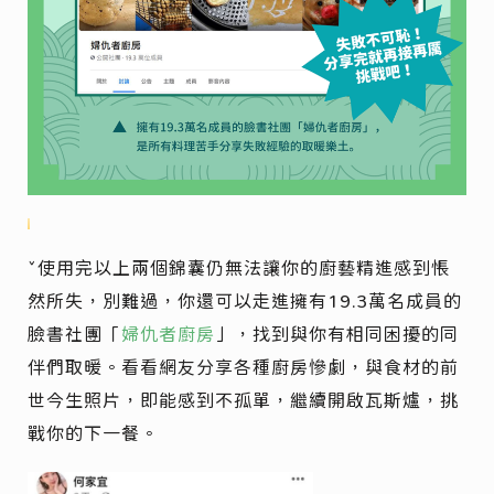
ˇ使用完以上兩個錦囊仍無法讓你的廚藝精進感到悵
然所失，別難過，你還可以走進擁有19.3萬名成員的
臉書社團「
婦仇者廚房
」，找到與你有相同困擾的同
伴們取暖。看看網友分享各種廚房慘劇，與食材的前
世今生照片，即能感到不孤單，繼續開啟瓦斯爐，挑
戰你的下一餐。