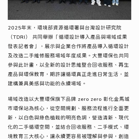
2025年末，環境部資源循環署與台灣設計研究院
（TDRI） 共同舉辦「循環設計導入產品與場域成果
發表記者會」，展示與企業合作將產品導入循環設計
及改造二手維修服務場域年度成果。大豐環保也共同
參與此計畫，以全新的設計思維整合回收服務、再生
產品與環保教育，期許讓循環真正走進日常生活，並
建構兼具美感與功能的永續場域。
場域改造以大豐環保旗下品牌 zero zero 彰化金馬城
市環保站為核心，從空間規劃、服務流程進行全面更
新，以白色與綠色植栽的明亮色調，營造清新、現代
化的二手循環空間，並結合回收服務、二手模式、環
境教育三大核心，讓永續更容易被理解與參與，創造