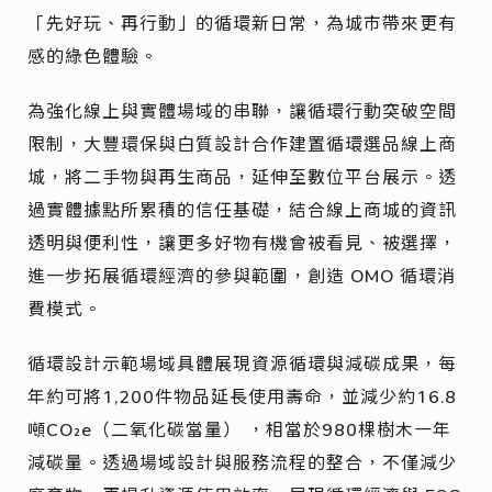
「先好玩、再行動」的循環新日常，為城市帶來更有
感的綠色體驗。
為強化線上與實體場域的串聯，讓循環行動突破空間
限制，大豐環保與白質設計合作建置循環選品線上商
城，將二手物與再生商品，延伸至數位平台展示。透
過實體據點所累積的信任基礎，結合線上商城的資訊
透明與便利性，讓更多好物有機會被看見、被選擇，
進一步拓展循環經濟的參與範圍，創造 OMO 循環消
費模式。
循環設計示範場域具體展現資源循環與減碳成果，每
年約可將1,200件物品延長使用壽命，並減少約16.8
噸CO₂e（二氧化碳當量） ，相當於980棵樹木一年
減碳量。透過場域設計與服務流程的整合，不僅減少