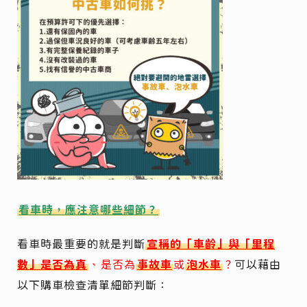
看車時，應注意哪些細節？
看車時最重要的就是判斷
宣稱的「車齡」與「里程
數」是否為真
、是否為
事故車
或
泡水車
？
可以藉由
以下購車檢查清單細節判斷：