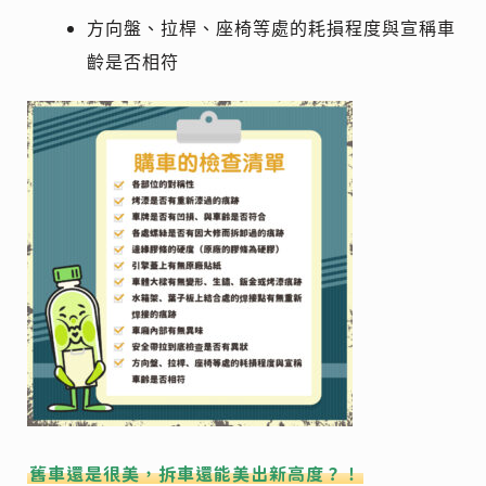
方向盤、拉桿、座椅等處的耗損程度與宣稱車
齡是否相符
舊車還是很美，拆車還能美出新高度？！