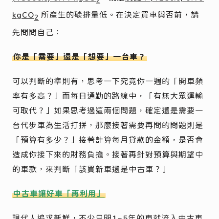
2
kgCO
所產生的碳排量低。在決定買車與否前，請
2
先問問自己：
你是「需要」還是「想要」一台車？
可以判斷的準則有，思考一下究竟你一週的「開車頻
率有多高？」而每日通勤的路線中，「有無大眾運輸
可取代？」如果思考過這兩個問題，確定還是需要一
台代步車為生活打拼，那麼接著需要再問的問題則是
「預算有多少？」接著計算每月貸款的金額，是否會
造成你接下來的財務負擔。接著再針對預算與期望中
的車款，來判斷「該買新車還是中古車？」
中古車讓好車「再利用」
現代人追求新鮮，不少只開1~5年的車就流入中古車