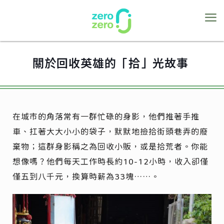
關於回收英雄的「拾」光故事
在城市的角落常有一群忙碌的身影，他們推著手推
車、扛著大大小小的袋子，默默地撿拾街頭巷弄的廢
棄物；這群身影稱之為回收小販，或是拾荒者。你能
想像嗎？他們每天工作時長約10-12小時，收入卻僅
僅五到八千元，換算時薪為33塊……。