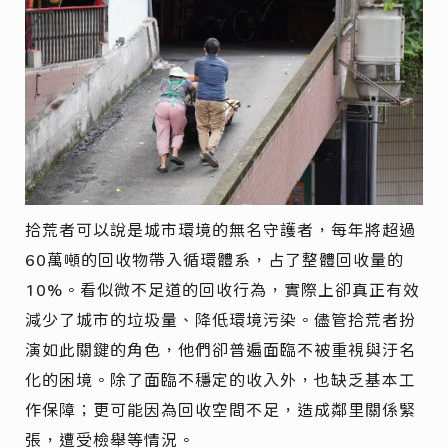
拾荒者可以說是城市環境的無名守護者，每年將超過
60萬噸的回收物帶入循環體系，占了整體回收量的
10%。看似微不足道的回收行為，實際上卻真正有效
減少了城市的垃圾量、降低環境污染。儘管拾荒者扮
演如此關鍵的角色，他們卻普遍面臨不被重視與汙名
化的困境。除了面臨不穩定的收入外，也缺乏基本工
作保障；更可能因為回收空間不足，造成鄰里關係緊
張，遭受檢舉等情況。