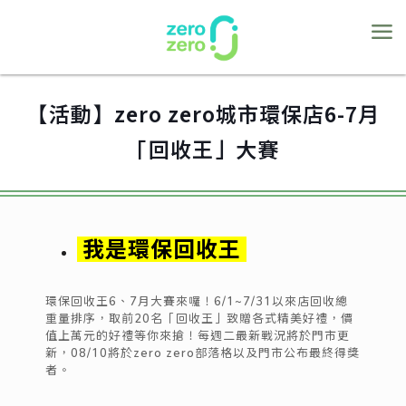
【活動】zero zero城市環保店6-7月
「回收王」大賽
我是環保回收王
環保回收王6、7月大賽來囉！6/1~7/31以來店回收總
重量排序，取前20名「回收王」致贈各式精美好禮，價
值上萬元的好禮等你來搶！每週二最新戰況將於門市更
新，08/10將於zero zero部落格以及門市公布最終得獎
者。