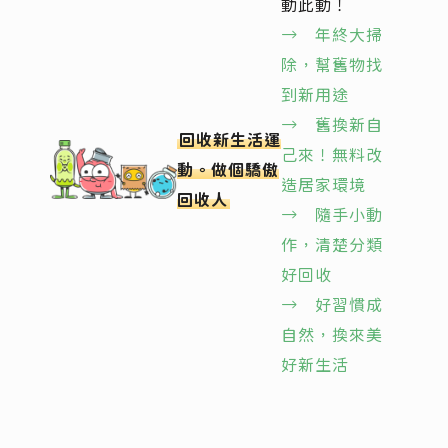
動此動！
→ 年終大掃
除，幫舊物找
到新用途
→ 舊換新自
回收新生活運
己來！無料改
動。做個驕傲
造居家環境
回收人
→ 隨手小動
作，清楚分類
好回收
→
好習慣成
自然，換來美
好新生活