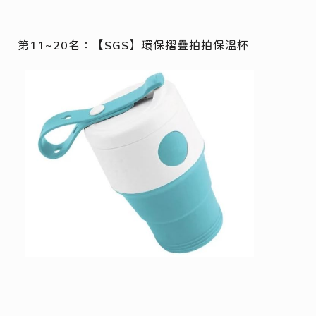
第11~20名：【SGS】環保摺疊拍拍保溫杯