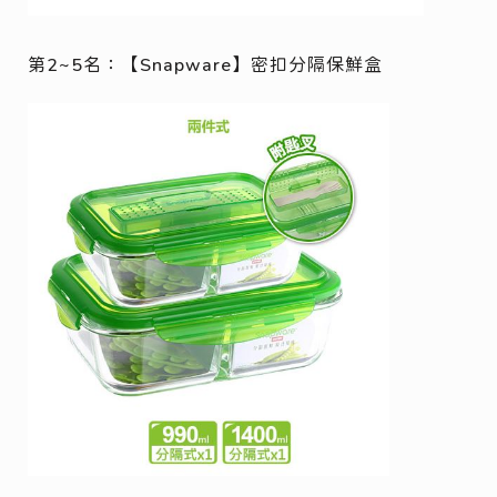
第2~5名：【Snapware】密扣分隔保鮮盒