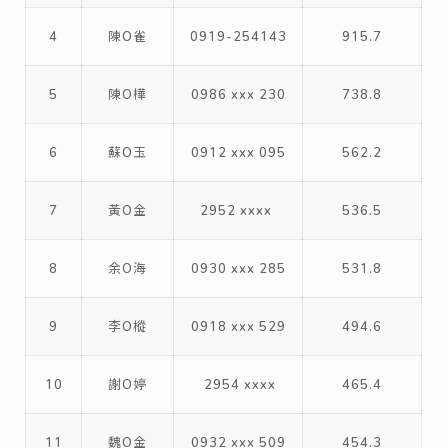
4
陳O雀
0919-254143
915.7
5
陳O樺
0986 xxx 230
738.8
6
蘇O玉
0912 xxx 095
562.2
7
黃O金
2952 xxxx
536.5
8
余O海
0930 xxx 285
531.8
9
李O樅
0918 xxx 529
494.6
10
謝O婷
2954 xxxx
465.4
11
魏O金
0932 xxx 509
454.3