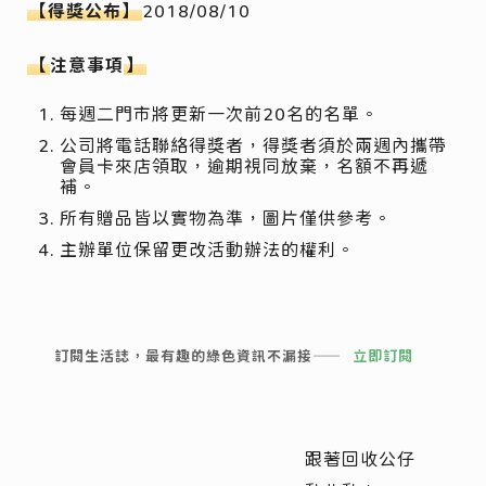
【得獎公布】
2018/08/10
【
注意事項
】
每週二門市將更新一次前
20
名的名單。
公司將電話聯絡得獎者，得獎者須於兩週內攜帶
會員卡來店領取，逾期視同放棄，名額不再遞
補。
所有贈品皆以實物為準，圖片僅供參考。
主辦單位保留更改活動辦法的權利。
訂閱生活誌，最有趣的綠色資訊不漏接——
立即訂閱
跟著回收公仔