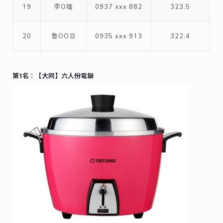
19
李O雄
0937 xxx 882
323.5
20
魯OO旦
0935 xxx 913
322.4
第1名：【大同】六人份電鍋