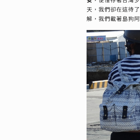
安，
便僅存著台灣少
天，我們卻在這待了
解，我們載著島狗阿