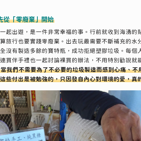
先從「零廢棄」開始
一起出遊，是一件非常幸福的事。行前就收到海湧的
算旅行也要實踐零廢棄。出去玩最需要不斷補充的水
全沒有製造多餘的寶特瓶，成功拒絕塑膠垃圾。每個
連買伴手禮也一起討論裸買的辦法，不用特別勸說就
當我們不需要為了不必要的垃圾製造而感到心痛、不
這些付出是被勉強的，只因發自內心對環境的愛，真