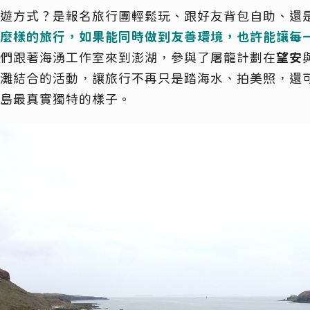
遊方式？是報名旅行團輕鬆玩、跟好友背包自助、還
麼樣的旅行，如果能同時做到友善環境，也許能讓每
們跟著
海湧工作室
來到澎湖，參與了屠龍計劃在
望安
灘結合的活動，讓旅行不再只是踏海水、拍美照，還
島最真實獨特的樣子。