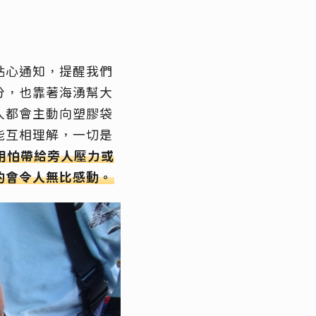
貼心通知，提醒我們
分，也靠著海湧幫大
人都會主動向塑膠袋
能互相理解，一切是
用怕帶給旁人壓力或
的會令人無比感動。