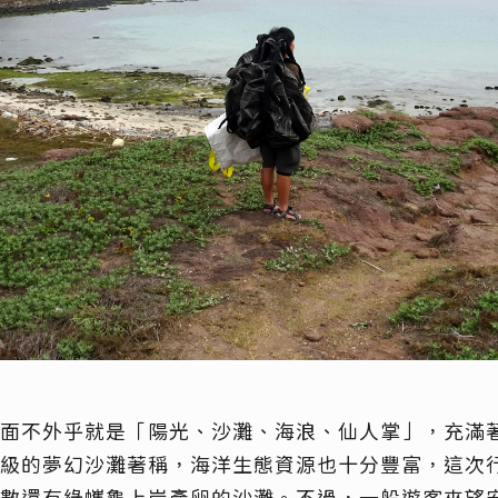
面不外乎就是「陽光、沙灘、海浪、仙人掌」，充滿
級的夢幻沙灘著稱，海洋生態資源也十分豐富，這次