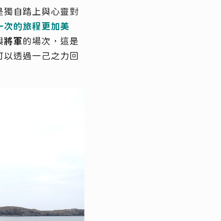
是獨自踏上與心靈對
一次的旅程更加美
與
將軍
的場次，這是
可以透過一己之力回