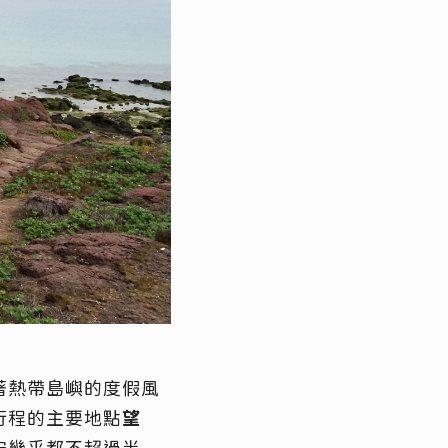
著熱帶島嶼的度假風
行程的主要地點
望