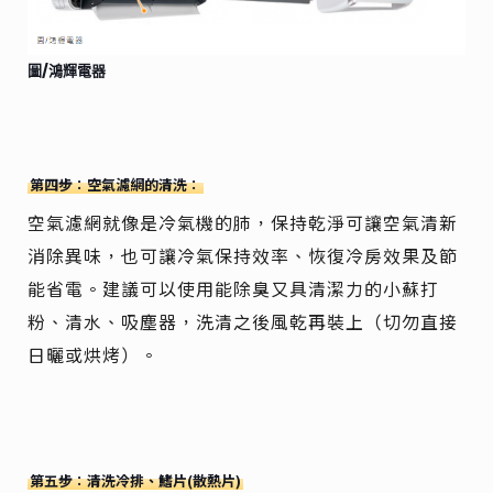
圖/鴻輝電器
第四步：空氣濾網的清洗：
空氣濾網就像是冷氣機的肺，保持乾淨可讓空氣清新
消除異味，也可讓冷氣保持效率、恢復冷房效果及節
能省電。建議可以使用能除臭又具清潔力的小蘇打
粉、清水、吸塵器，洗清之後風乾再裝上（切勿直接
日曬或烘烤）。
第五步：清洗冷排、鰭片(散熱片)