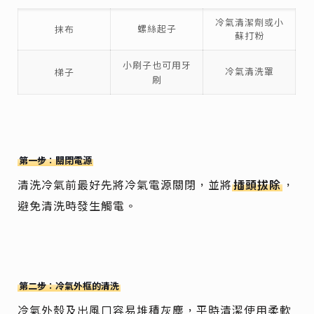
冷氣清潔劑或小
螺絲起子
抹布
蘇打粉
小刷子也可用牙
冷氣清洗罩
梯子
刷
第一步：關閉電源
清洗冷氣前最好先將冷氣電源關閉，並將
插頭拔除
，
避免清洗時發生觸電。
第二步：冷氣外框的清洗
冷氣外殼及出風口容易堆積灰塵，平時清潔使用柔軟