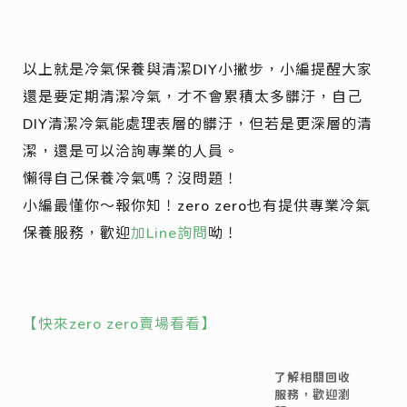
以上就是冷氣保養與清潔DIY小撇步，小編提醒大家
還是要定期清潔冷氣，才不會累積太多髒汙，自己
DIY清潔冷氣能處理表層的髒汙，但若是更深層的清
潔，還是可以洽詢專業的人員。
懶得自己保養冷氣嗎？沒問題！
小編最懂你～報你知！zero zero也有提供專業冷氣
保養服務，歡迎
加Line詢問
呦！
【快來zero zero賣場看看】
了解相關回收
服務，歡迎瀏