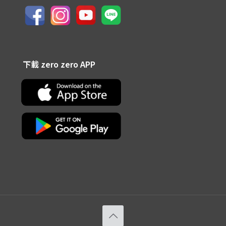
下載 zero zero APP