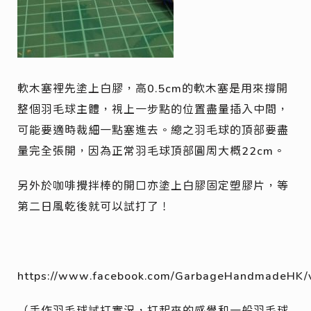
軟木塞裡先塗上白膠，高0.5cm的軟木塞是用來撐開
整個羽毛球主體，視上一步點的位置盡量插入中間，
可能要適時裁細一點塞進去。總之羽毛球的頂部要盡
量完全張開，因為正常羽毛球頂部圓周大概22cm。
另外於咖啡攪拌棒的開口亦塗上白膠固定塑膠片，等
第二日風乾後就可以試打了！
https://www.facebook.com/GarbageHandmadeHK
（手作羽毛球試打實況，打起來的感覺和一般羽毛球