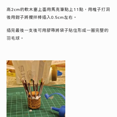
高2cm的軟木塞上面用馬克筆點上11點，用椎子打洞
後用鉗子將攪拌棒插入0.5cm左右。
插完最後一支後可用膠帶將袋子貼住形成一圈完整的
羽毛球。