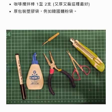
咖啡攪拌棒 1至 2支 (又厚又扁這種最好)
厚包裝塑膠袋，例如韓國麵粉袋。