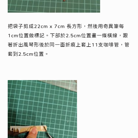
把袋子剪成22cm x 7cm 長方形，然後用奇異筆每
1cm位置做標記。下部於2.5cm位置畫一條橫線，跟
著折出風琴形後於同一面折痕上套上11支咖啡管，管
套到2.5cm位置。