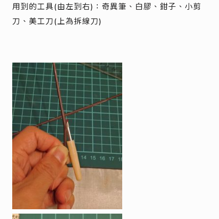
用到的工具(由左到右)：奇異筆、白膠、鉗子、小剪
刀、美工刀(上為拆線刀)