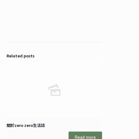
Related posts
關於zero zero生活誌
Read more