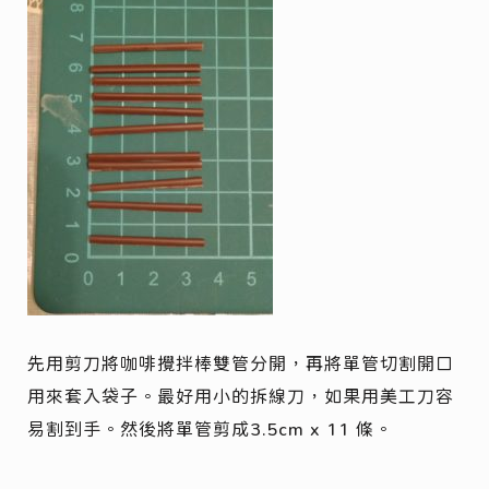
先用剪刀將咖啡攪拌棒雙管分開，再將單管切割開口
用
來套入袋子。最好用小的拆線刀
，如果用美工刀容
易割到手。然後將單管剪成3.5cm x 11 條。