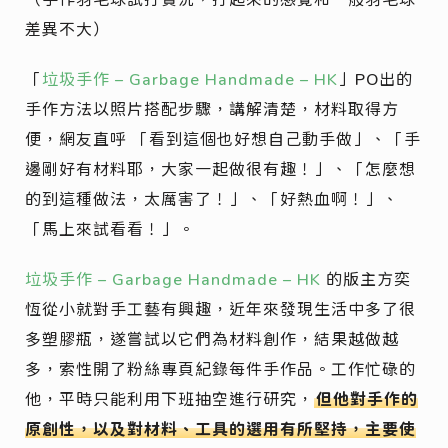
差異不大）
「
垃圾手作 – Garbage Handmade – HK
」PO出的
手作方法以照片搭配步驟，講解清楚，材料取得方
便，網友直呼 「看到這個也好想自己動手做」、「手
邊剛好有材料耶，大家一起做很有趣！」、「怎麼想
的到這種做法，太厲害了！」、「好熱血啊！」、
「馬上來試看看！」。
垃圾手作 – Garbage Handmade – HK
的版主方奕
恆從小就對手工藝有興趣，近年來發現生活中多了很
多塑膠瓶，遂嘗試以它們為材料創作，結果越做越
多，索性開了粉絲專頁紀錄每件手作品。工作忙碌的
他，平時只能利用下班抽空進行研究，
但他對手作的
原創性，以及對材料、工具的選用有所堅持，主要使