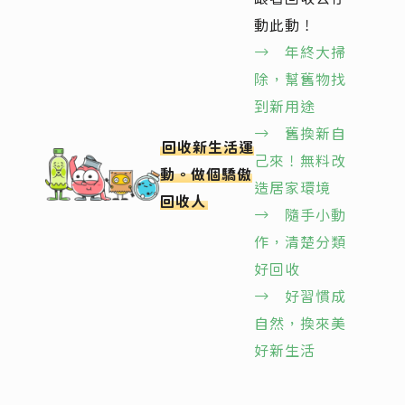
動此動！
→ 年終大掃
除，幫舊物找
到新用途
→ 舊換新自
回收新生活運
己來！無料改
動。做個驕傲
造居家環境
回收人
→ 隨手小動
作，清楚分類
好回收
→
好習慣成
自然，換來美
好新生活