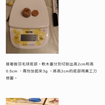
接著做羽毛球底部。軟木塞分別切割出高2cm和高
0.5cm ，兩份加起來3g 。將高2cm的底部用美工刀
修圓。