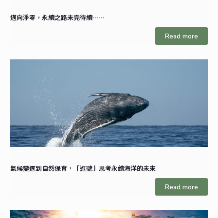
邁向淨零，永續之路未完待續……
Read more
氣候變遷到自然保育，「逗號」思考永續海洋的未來
Read more