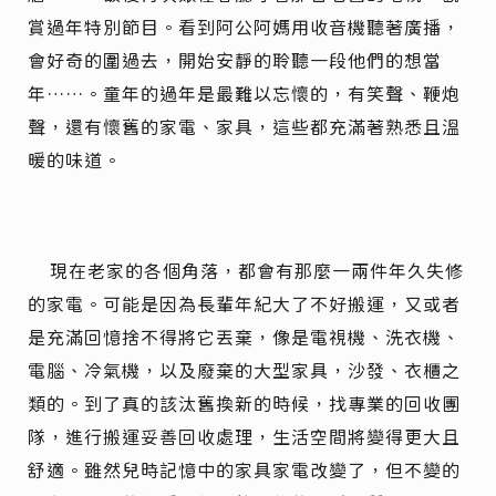
賞過年特別節目。看到阿公阿媽用收音機聽著廣播，
會好奇的圍過去，開始安靜的聆聽一段他們的想當
年
……
。童年的過年是最難以忘懷的，有笑聲、鞭炮
聲，還有懷舊的家電、家具，這些都充滿著熟悉且溫
暖的味道。
現在老家的各個角落，都會有那麼一兩件年久失修
的家電。可能是因為長輩年紀大了不好搬運，又或者
是充滿回憶捨不得將它丟棄，像是電視機、洗衣機、
電腦、冷氣機，以及廢棄的大型家具，沙發、衣櫃之
類的。到了真的該汰舊換新的時候，找專業的回收團
隊
，
進行搬運妥善回收處理，生活空間將變得更大且
舒適。雖然兒時記憶中的家具家電改變了，但不變的