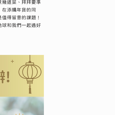
煮幾道菜、拜拜要準
。在添購年貨的同
是值得留意的課題！
地球和我們一起過好