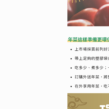
年菜這樣準備更環
上市場採買前列好
帶上足夠的塑膠袋
吃多少、煮多少；
訂購外送年菜，將
在外享用年菜，吃