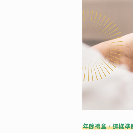
年節禮盒，這樣準