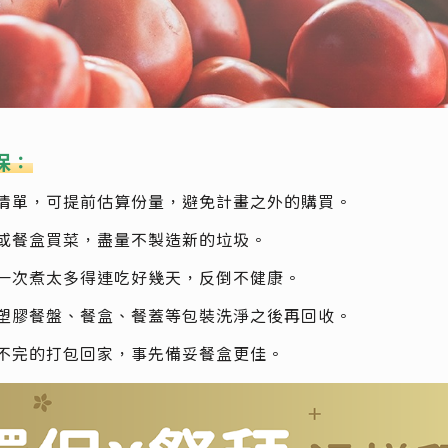
保：
清單，可提前估算份量，避免計畫之外的購買。
或餐盒買菜，盡量不製造新的垃圾。
一次煮太多得連吃好幾天，反倒不健康。
塑膠餐盤、餐盒、餐蓋等包裝洗淨之後再回收。
不完的打包回家，事先備妥餐盒更佳。