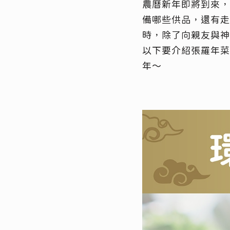
農曆新年即將到來，
備哪些供品，還有走
時，除了向親友與神
以下要介紹張羅年菜
年～