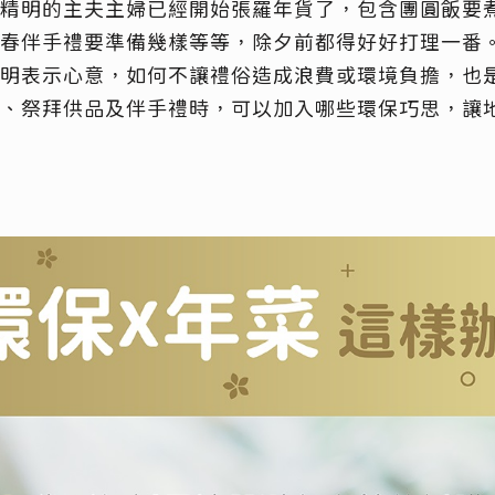
精明的主夫主婦已經開始張羅年貨了，包含團圓飯要
春伴手禮要準備幾樣等等，除夕前都得好好打理一番
明表示心意，如何不讓禮俗造成浪費或環境負擔，也
、祭拜供品及伴手禮時，可以加入哪些環保巧思，讓