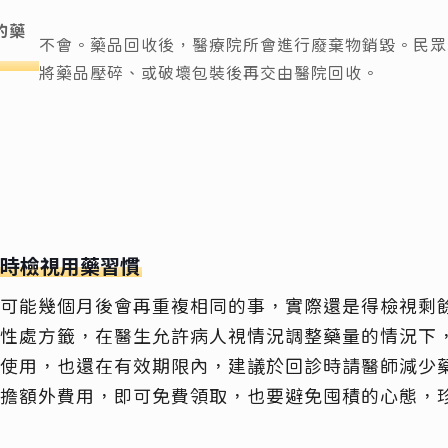
的藥
不會。藥品回收後，醫療院所會進行廢棄物銷毀。民眾
將藥品壓碎、或破壞包裝後再交由醫院回收。
適時檢視用藥習慣
可能幾個月後會再重複相同的事，實際還是得檢視剩
性處方籤，在醫生允許病人視情況調整藥量的情況下
使用，也還在有效期限內，建議於回診時請醫師減少
擔額外費用，即可免費領取，也要避免囤積的心態，