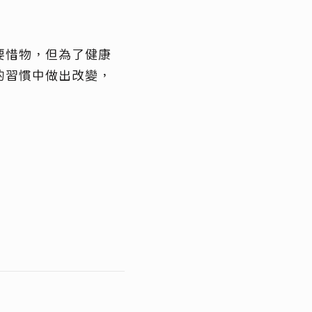
要惜物，但為了健康
的習慣中做出改變，