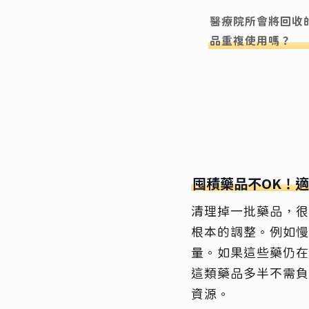
醫療院所會將回收
品重複使用嗎？
囤積藥品不OK！
清理掉一批藥品，很
根本的調整。例如慢
量。如果這些藥仍在
這類藥品多半不需負
資源。