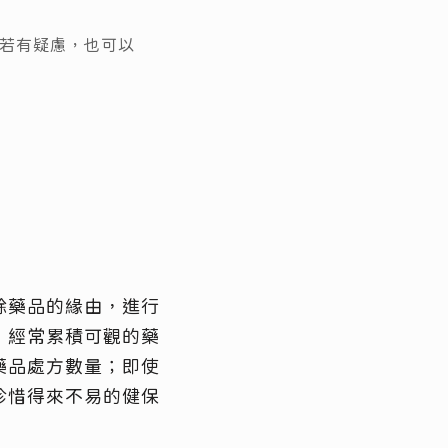
若有疑慮，也可以
餘藥品的緣由，進行
，經常累積可觀的藥
藥品處方數量；即使
珍惜得來不易的健保