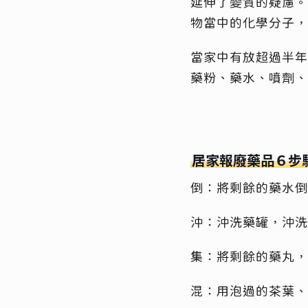
延伸了變質的疑慮。
物當中的化學分子，
當家中有放超過半年
藥粉、藥水、噴劑、
居家報廢藥品６步
倒：將剩餘的藥水倒
沖：沖洗藥罐，沖洗
集：將剩餘的藥丸，
混：用泡過的茶葉、