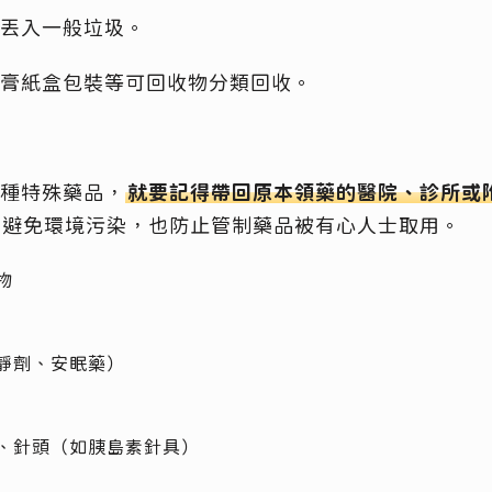
丟入一般垃圾。
膏紙盒包裝等可回收物分類回收。
種特殊藥品，
就要記得帶回原本領藥的醫院、診所或
了避免環境污染，也防止管制藥品被有心人士取用。
物
靜劑、安眠藥）
、針頭（如胰島素針具）