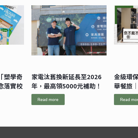
「塑學奇
家電汰舊換新延長至2026
金級環
念落實校
年，最高領5000元補助！
華餐旅
Read more
Read mo