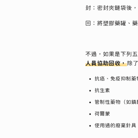
封：密封夾鏈袋後，
回：將塑膠藥罐、藥
不過，如果是下列五
人員協助回收，
除
抗癌、免疫抑制藥
抗生素
管制性藥物（如鎮
荷爾蒙
使用過的廢棄針具