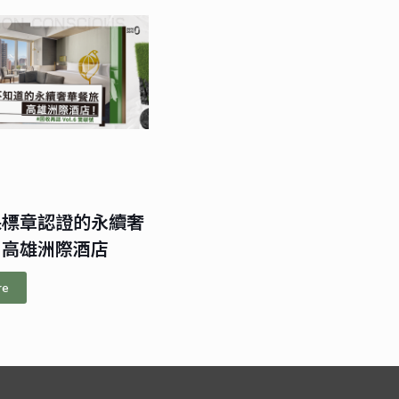
保標章認證的永續奢
｜高雄洲際酒店
re