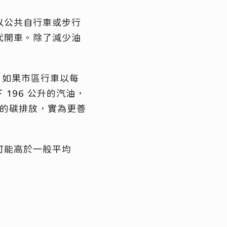
以公共自行車或步行
代開車。除了減少油
，如果市區行車以每
196 公升的汽油，
噸的碳排放，實為更善
可能高於一般平均