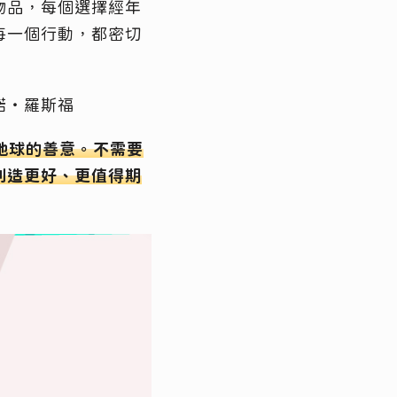
物品，每個選擇經年
每一個行動，都密切
諾‧羅斯福
地球的善意。不需要
創造更好、更值得期