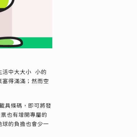
生活中大大小 小的
票塞得滿滿；然而空
的載具條碼，即可將發
發票也有增開專屬的
地球的負擔也會少一