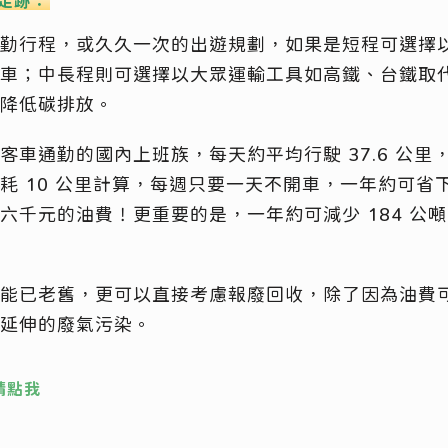
足跡：
勤行程，或久久一次的出遊規劃，如果是短程可選擇
車；中長程則可選擇以大眾運輸工具如高鐵、台鐵取
降低碳排放。
客車通勤的國內上班族，每天約平均行駛 37.6 公里
 10 公里計算，每週只要一天不開車，一年約可省下 
六千元的油費！更重要的是，一年約可減少 184 公
能已老舊，更可以直接考慮報廢回收，除了因為油費
延伸的廢氣污染。
請點我