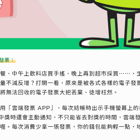
發票：
餐、中午上飲料店買手搖、晚上再到超市採買⋯⋯，
量不減反增？打開一看，原來是被各式各樣的電子發
將無法回收的電子發票大把丟棄、徒增枉然。
用「雲端發票 APP」，每次結帳時出示手機螢幕上
中，中獎時還會主動通知，不只能省去對獎的時間，雲端
喔。每次消費少拿一張發票，你的錢包能夠輕一點，