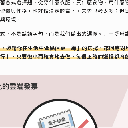
著各式選擇題，從穿什麼衣服、買什麼食物、用什麼
習慣與性格。也許做決定的當下，未曾思考太多；但
與環境。
式，不是話語字句，而是我們做出的選擇。」－愛琳
臨，邀請你在生活中做幾個更「綠」的選擇，來回應對
行」，只要微小而確實地去做，每個正確的選擇都將