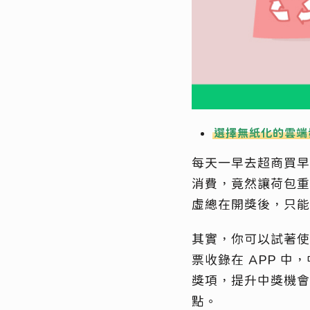
選擇無紙化的雲端
每天一早去超商買早
消費，竟然讓荷包重
虛總在開獎後，只能
其實，你可以試著使
票收錄在 APP 
獎項，提升中獎機會
點。