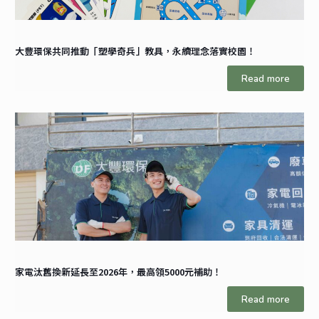
大豐環保共同推動「塑學奇兵」教具，永續理念落實校園！
Read more
家電汰舊換新延長至2026年，最高領5000元補助！
Read more