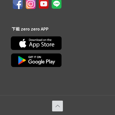
下載 zero zero APP