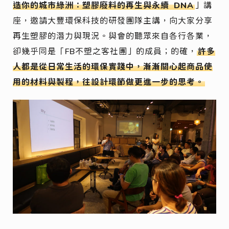
造你的城市綠洲：塑膠廢料的再生與永續
DNA
」講
座，邀請大豐環保科技的研發團隊主講，向大家分享
再生塑膠的潛力與現況。與會的聽眾來自各行各業，
卻幾乎同是「FB不塑之客社團」的成員；的確，
許多
人都是從日常生活的環保實踐中，漸漸關心起商品使
用的材料與製程，往設計環節做更進一步的思考。