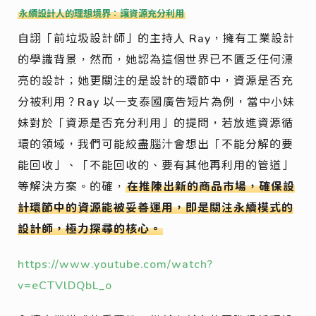
永續設計人的理想境界：讓資源充分利用
自詡「前垃圾設計師」的主持人 Ray，擁有工業設計
的學識背景，然而，她認為這個世界已不匱乏任何漂
亮的設計；她更關注的是設計的環節中，資源是否充
分被利用？Ray 以一支泰國廣告短片為例，當中小妹
妹對於「資源是否充分利用」的提問，若放進資源循
環的領域，我們可能絞盡腦汁會想出「不能分解的要
能回收」、「不能回收的、要有其他再利用的管道」
等解決方案。的確，
在推陳出新的商品市場，確保設
計環節中的資源能被妥善運用，即是關注永續模式的
設計師，極力探尋的核心。
https://www.youtube.com/watch?
v=eCTVlDQbL_o