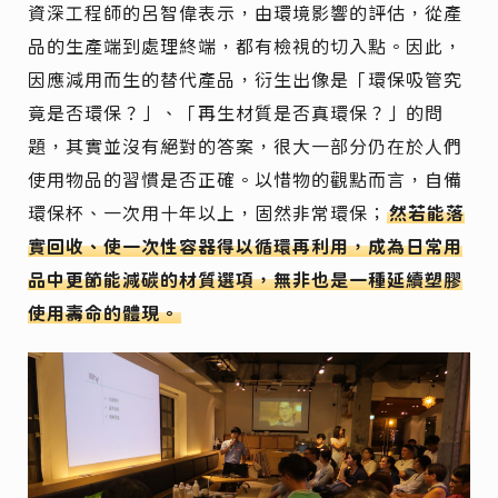
資深工程師的呂智偉表示，由環境影響的評估，從產
品的生產端到處理終端，都有檢視的切入點。因此，
因應減用而生的替代產品，衍生出像是「環保吸管究
竟是否環保？」、「再生材質是否真環保？」的問
題，其實並沒有絕對的答案，很大一部分仍在於人們
使用物品的習慣是否正確。以惜物的觀點而言，自備
環保杯、一次用十年以上，固然非常環保；
然若能落
實回收、使一次性容器得以循環再利用，成為日常用
品中更節能減碳的材質選項，無非也是一種延續塑膠
使用壽命的體現。