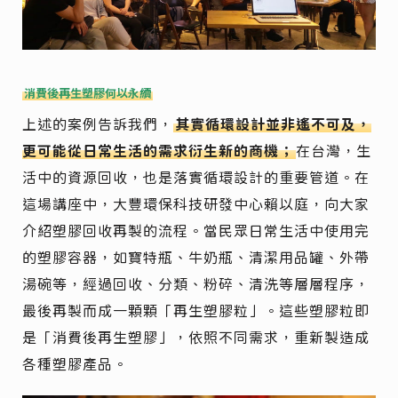
消費後再生塑膠何以永續
上述的案例告訴我們，
其實循環設計並非遙不可及，
更可能從日常生活的需求衍生新的商機；
在台灣，生
活中的資源回收，也是落實循環設計的重要管道。在
這場講座中，大豐環保科技研發中心賴以庭，向大家
介紹塑膠回收再製的流程。當民眾日常生活中使用完
的塑膠容器，如寶特瓶、牛奶瓶、清潔用品罐、外帶
湯碗等，經過回收、分類、粉碎、清洗等層層程序，
最後再製而成一顆顆「再生塑膠粒」。這些塑膠粒即
是「消費後再生塑膠」，依照不同需求，重新製造成
各種塑膠產品。