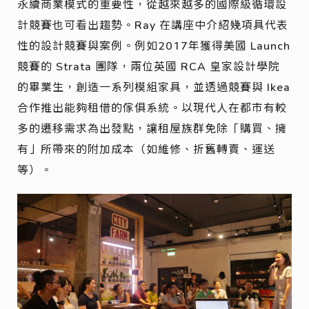
永續商業模式的重要性，從越來越多的國際級循環設
計競賽也可看出趨勢。Ray 在講座中介紹幾項具代表
性的設計競賽與案例。例如2017年獲得美國 Launch
競賽的 Strata 團隊，兩位英國 RCA 皇家設計學院
的畢業生，創造一系列模組家具，並透過競賽與 Ikea
合作推出能夠租借的傢俱系統。以現代人在都市有較
多的遷移需求為出發點，讓租屋族群免除「購買、擁
有」所帶來的附加成本（如維修、折舊轉賣、運送
等）。