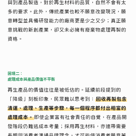
與到產品製造，對於再生材料的品質，自然不會有太
多的要求。此外，傳統產業也較不願意改變現況，願
意轉型並具備研發能力的廠商更是少之又少；真正願
意挑戰的新創產業，卻又未必擁有廢棄物處理再製的
資格。
困境二：
處理成本與產品價值不平衡
再生產品的價值往往是被低估的。延續前段提到的
「降級」刻板印象，民眾難以思考到：
回收再製包含
清運、處理、生產等步驟，每一個程序都付出相當的
處理成本。
即使企業富有社會責任的自覺，在產品開
發階段仍難逃成本考量；採用再生材料，亦連帶需要
長期與消費者溝通品牌理念，才可能使消費者願意著