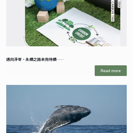
邁向淨零，永續之路未完待續……
Read more