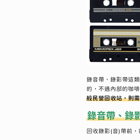
錄音帶、錄影帶這類
的，不過內部的咖啡
般民營回收站，則需
錄音帶、錄
回收錄影(音)帶前