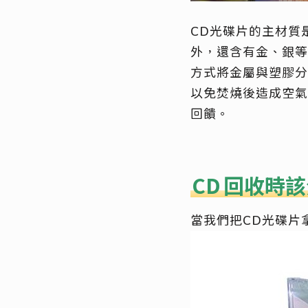
CD光碟片的主材質
外，還含有金、銀等
方式將金屬與塑膠分
以免焚燒後造成空氣
回饋。
CD
回收時該
當我們把CD光碟片