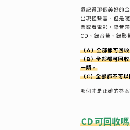
還記得那個美好的金
出現怪聲音，但是隨著 
樂或看電影，錄音帶
CD、錄音帶、錄影
（A）全部都可回收
（B）全部都可回收
一類。
（C）全部都不可以
哪個才是正確的答案
CD
可回收嗎