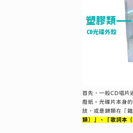
首先，一般CD唱片
廢紙。光碟片本身的
放，或是歸類在「雜
類）」、「歌詞本（