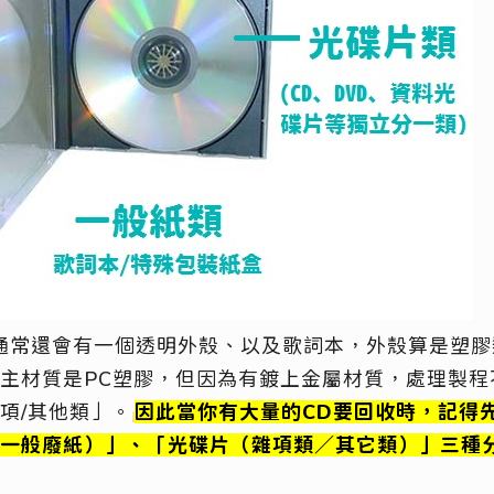
通常還會有一個透明外殼、以及歌詞本，外殼算是塑
主材質是PC塑膠，但因為有鍍上金屬材質，處理製程
項/其他類」。
因此當你有大量的CD要回收時，記得
一般廢紙）」、「光碟片（雜項類／其它類）」三種