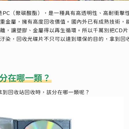
是PC（聚碳酸酯），是一種具有高透明性、高耐衝擊
重金屬，擁有高度回收價值。國內外已有成熟技術，
離，讓塑膠、金屬得以再生循環。所以千萬別把CD
汙染，回收光碟片不只可以達到環保的目的，拿到回
分在哪一類？
拿到回收站回收時，該分在哪一類呢？