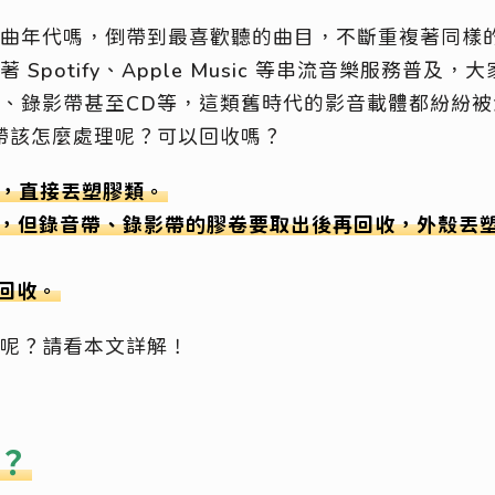
曲年代嗎，倒帶到最喜歡聽的曲目，不斷重複著同樣
Spotify、Apple Music 等串流音樂服務普及
、錄影帶甚至CD等，這類舊時代的影音載體都紛紛被
帶該怎麼處理呢？可以回收嗎？
，直接丟塑膠類。
，但錄音帶、錄影帶的膠卷要取出後再回收，外殼丟塑
回收。
呢？請看本文詳解！
？