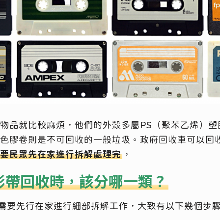
物品就比較麻煩，他們的外殼多屬PS（聚苯乙烯）塑
色膠卷則是不可回收的一般垃圾。政府回收車可以回
要民眾先在家進行拆解處理完
，
影帶回收時，該分哪一類？
，需要先行在家進行細部拆解工作，大致有以下幾個步