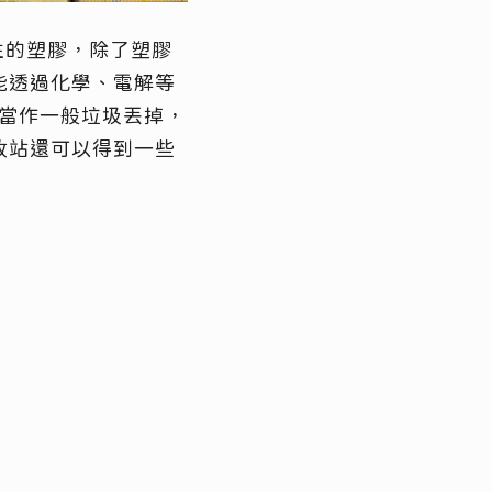
性的塑膠，除了塑膠
能透過化學、電解等
片當作一般垃圾丟掉，
收站還可以得到一些