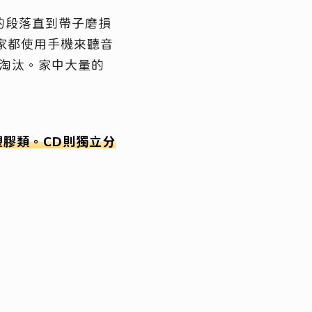
的段落直到帶子磨損
，大家都使用手機來聽音
淘汰。家中大量的
膠類。CD則獨立分