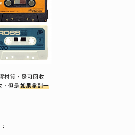
膠材質，是可回收
收，但是
如果拿到一
驟：