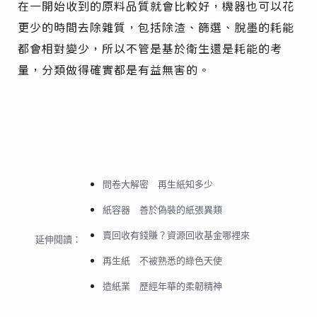
在一開始收到的原料品質就會比較好，機器也可以花
更少的時間去除雜質，包括除渣、篩選、脫墨的耗能
都會相對變少，所以不管是基於衛生還是耗能的考
量，分類做得確實都是有益無害的。
問卷大解密 再生紙知多少
紙容器 善於偽裝的紙張異類
賣回收有錢賺？資源回收基金哪裡來
延伸閱讀：
再生紙 不被熟悉的綠色天使
造紙業 歷經年華的柔韌精神