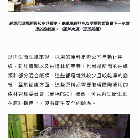
統煜回收場經過初步分類後，會將廢紙打包以便運送到負責下一步處
理的造紙廠。（圖片來源／邱琨皓攝）
以再生衛生紙來說，採用的原料是辦公室自動化用
紙、雜誌書報以及白道林紙等等，也就是所謂的白紙
類和部分混合紙類，這些都是雜質較少且較乾淨的廢
紙。至於認證方面，這些原料都需要取得國際通用的
森林管理委員會（簡稱FSC）標章，可見再生衛生紙
在原料採用上，沒有衛生安全的顧慮。