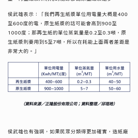
侯武雄表示：「我們再生紙漿單位用電量大概是400
至600度的電，原生紙漿的話可能會高到900至
1000度；那再生紙的單位蒸氣量是0.2至0.3噸，原
生紙漿則要用到5至7噸，所以在耗能上面兩者差距是
非常大的。」
（資料來源／正隆股份有限公司；資料整理／邱琨皓）
侯武雄也有強調，如果民眾分類得更加確實，造紙廠