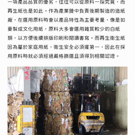
一項產品品質的優劣，往往可以從原料一探究竟，而
再生紙也是如此。作為產業鏈中負責後期製造的造紙
廠，在選用原料時會以產品特性為主要考量，像是如
要製成文化用紙，原料大多會選用雜質較少的白紙
類，以方便後續排版印刷和閱讀書寫。而再生衛生紙
因為屬於家庭用紙，衛生安全必須擺第一，因此在採
用原料時就必須經過嚴格篩選且須得到相關認證。