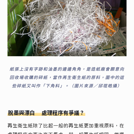
紙張上沒有字跡和油墨的邊邊角角，是造紙廠會願意向
回收場收購的碎紙，當作再生衛生紙的原料，圖中的這
些碎紙又叫作「下角料」。（圖片來源／邱琨皓攝）
脫墨與漂白
處理程序有爭議？
再生衛生紙除了比起一般的再生紙更加重視原料，在