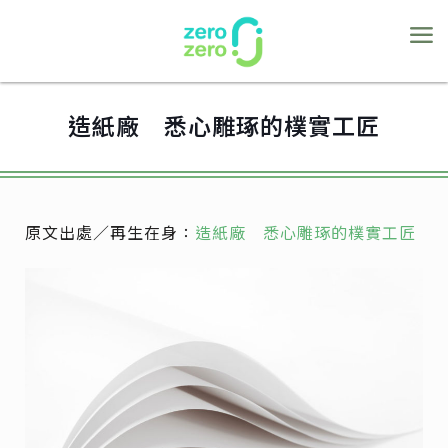
造紙廠 悉心雕琢的樸實工匠
原文出處／再生在身：
造紙廠 悉心雕琢的樸實工匠