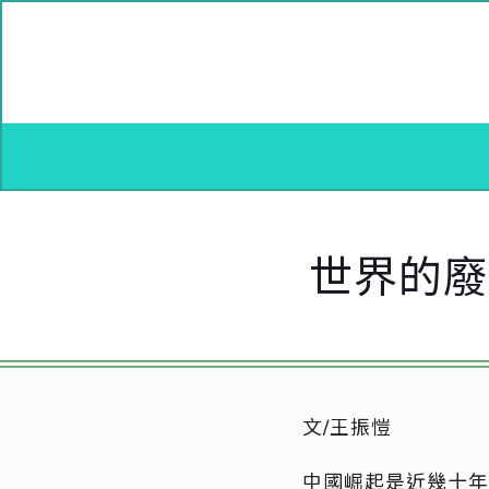
世界的廢
文/王振愷
中國崛起是近幾十年