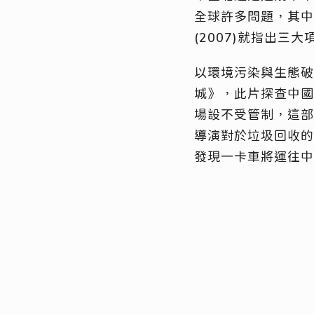
全球許多問題，其中在
(2007)就指出
以環境污染與生態破
城》，此片探查中國
場設不受管制，這部
導演對於垃圾回收的
發現一卡車將運往中