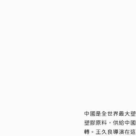
中國是全世界最大塑
塑膠原料，供給中國
轉。王久良導演在這