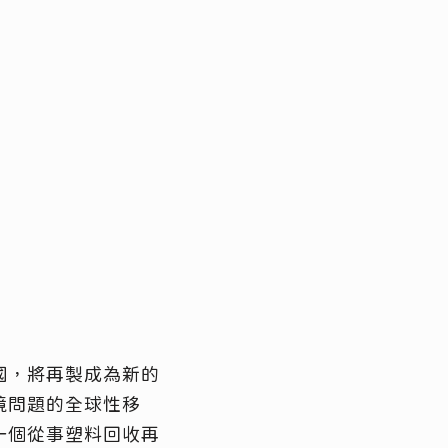
國，將再製成為新的
境問題的全球性移
一個從事塑料回收再