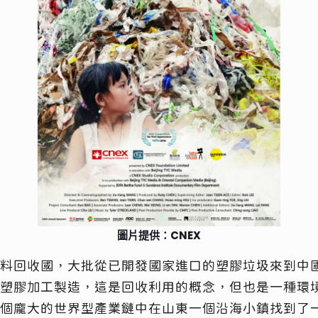
圖片提供：CNEX
料回收國，大批從已開發國家進口的塑膠垃圾來到中
塑膠加工製造，這是回收利用的概念，但也是一種環
個龐大的世界型產業鏈中在山東一個沿海小鎮找到了