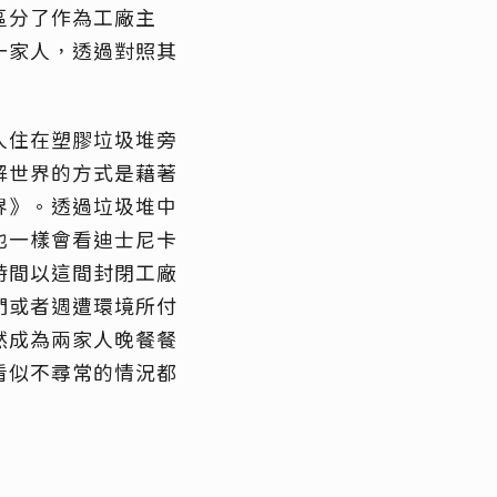
區分了作為工廠主
一家人，透過對照其
人住在塑膠垃圾堆旁
解世界的方式是藉著
界》。透過垃圾堆中
也一樣會看迪士尼卡
時間以這間封閉工廠
們或者週遭環境所付
然成為兩家人晚餐餐
看似不尋常的情況都