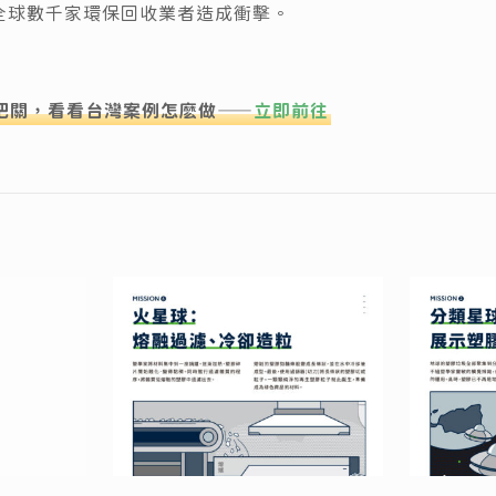
全球數千家環保回收業者造成衝擊。
把關，看看台灣案例怎麽做——
立即前往