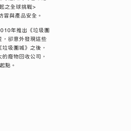
崛起之全球挑戰>
品仿冒與產品安全。
010年推出《垃圾圍
從，卻意外發現這些
《垃圾圍城》之後，
大的廢物回收公司，
的起點。