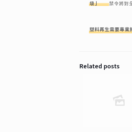
圾」
禁令將對
塑料再生需要專業
Related posts