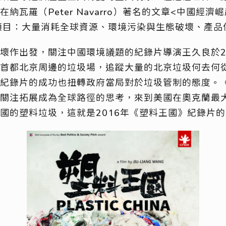
納瓦羅（Peter Navarro）著名的文章<中國經濟
三大項目：大量消耗全球資源、環境污染與生態破壞、產
壞作出發，關注中國環境議題的紀錄片導演王久良於2
首都北京周邊的垃圾場，追蹤大量的北京垃圾何去何
紀錄片的成功也扭轉政府當局對於垃圾管制的態度。
關注拓展成為全球路徑的思考，來到美國在奧克蘭最
國的塑料垃圾，這就是2016年《塑料王國》紀錄片