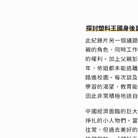
探討塑料王國身後
此紀錄片另一個議題
親的角色，同時工作
的權利。加上父親彭
年，依姐都未能逃離
踏進校園。每次談及
學習的渴望，教育能
因此非常積極地送自
中國經濟面臨的巨大
掙扎的小人物們。當
往常，但過去美好的