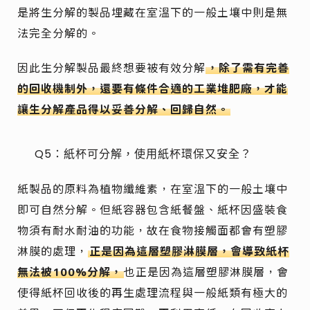
是將生分解的製品埋藏在室溫下的一般土壤中則是無
法完全分解的。
因此生分解製品最終想要被有效分解
，除了需有完善
的回收機制外，還要有條件合適的工業堆肥廠，才能
讓生分解產品得以妥善分解、回歸自然。
Q5：紙杯可分解，使用紙杯環保又安全？
紙製品的原料為植物纖維素，在室溫下的一般土壤中
即可自然分解。但紙容器包含紙餐盤、紙杯因盛裝食
物須有耐水耐油的功能，故在食物接觸面都會有塑膠
淋膜的處理，
正是因為這層塑膠淋膜層，會導致紙杯
無法被100%分解，
也正是因為這層塑膠淋膜層，會
使得紙杯回收後的再生處理流程與一般紙類有極大的