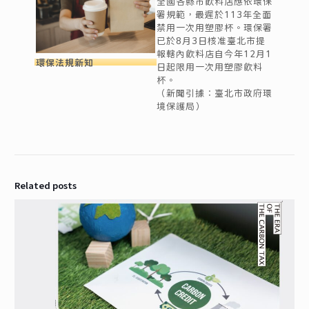
全國各縣市飲料店應依環保
署規範，最遲於113年全面
禁用一次用塑膠杯。環保署
已於8月3日核准臺北市提
報轄內飲料店自今年12月1
環保法規新知
日起限用一次用塑膠飲料
杯。
（新聞引據：臺北市政府環
境保護局）
Related posts