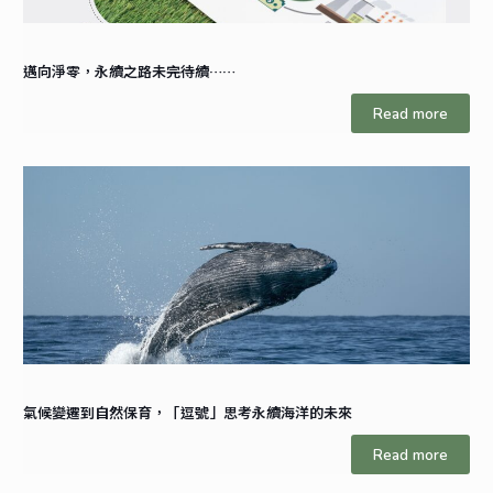
邁向淨零，永續之路未完待續……
Read more
氣候變遷到自然保育，「逗號」思考永續海洋的未來
Read more