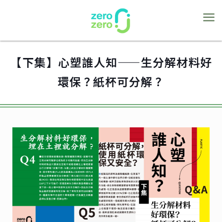
【下集】心塑誰人知——生分解材料好
環保？紙杯可分解？