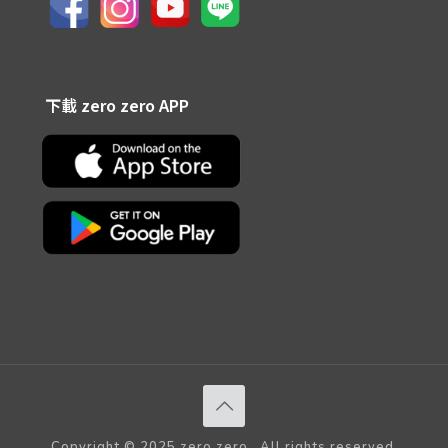
下載 zero zero APP
Copyright © 2025 zero zero . All rights reserved.