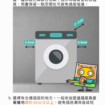
晃，周圍保留一點空間也可避免過度碰撞。
選擇有合適插座的地方。一般來說建議
插座高度
要離地
高於30公分以上
，避免插座潮濕造成短