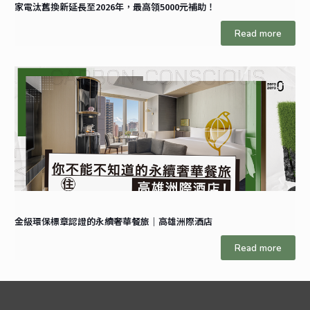
家電汰舊換新延長至2026年，最高領5000元補助！
Read more
金級環保標章認證的永續奢華餐旅｜高雄洲際酒店
Read more