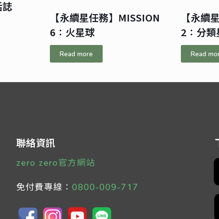
活誌
【永續星任務】MISSION
【永續星
6：火星球
2：分類
Read more
Read mo
聯絡資訊
zero zero官方網站
免付費專線：
0800-009-717