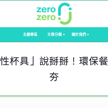
主題專區
文章分類
關於我們
性杯具」說掰掰！環保
夯