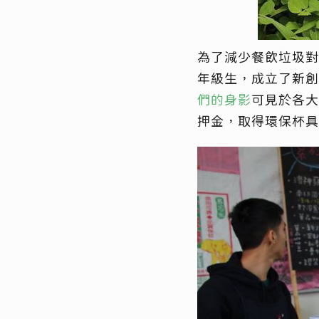
為了減少餐飲垃圾對
年級生，成立了新創
們的身影
可見於各大
押金，取得環保杯具