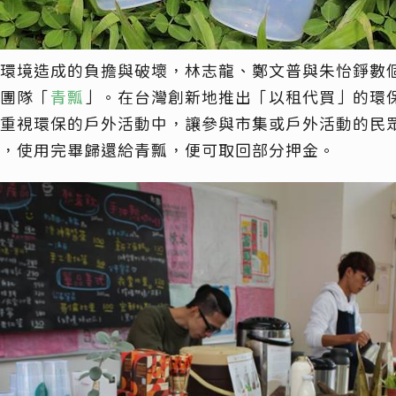
環境造成的負擔與破壞，林志龍、鄭文普與朱怡錚數
團隊「
青瓢
」。在台灣創新地推出「以租代買」的環
重視環保的戶外活動中，讓參與市集或戶外活動的民
，使用完畢歸還給青瓢，便可取回部分押金。