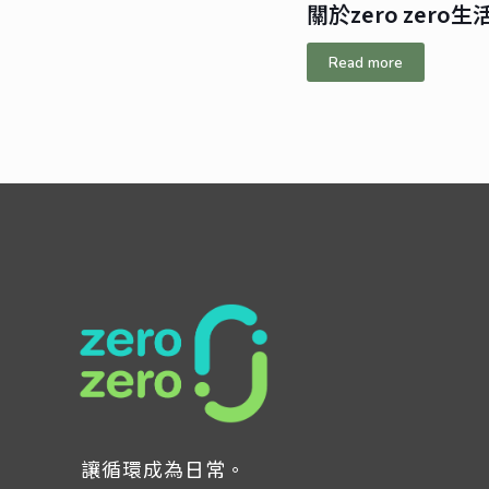
關於zero zero生
Read more
讓循環成為日常。