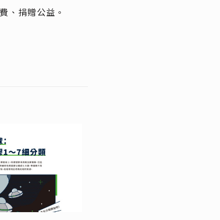
費、捐贈公益。