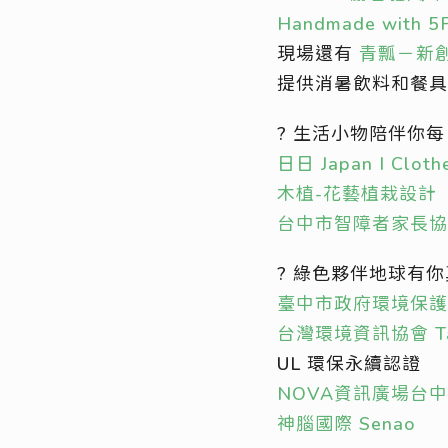
Handmade with 5
現場還有
青瓢－新
提供消暑飲料和餐具
? 生活小物陪伴你
日日 Japan I Clothe
木植-花藝植栽設計
台中市智障者家長協
? 綠色夥伴地球有
臺中市政府環境保護
台灣環境資訊協會 Taiwan
UL 環保永續認證
NOVA資訊廣場台
神腦國際 Senao