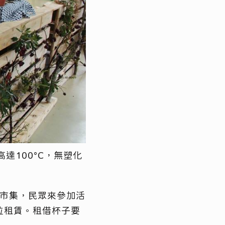
達100°C，無塑化
市集，民眾來參加活
位租賃。租借杯子要