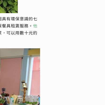
個具有環保意識的七
保餐具租賃服務。
他
眾，可以用數十元的