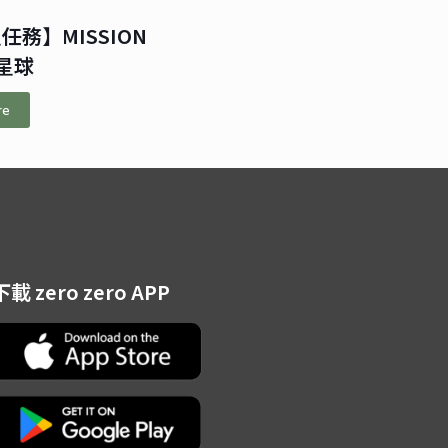
任務】MISSION
星球
re
下載 zero zero APP