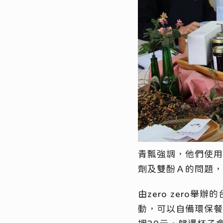
青瓢強調，他們使用
劑及雙酚Ａ的問題，
由zero zero舉辦
動，可以自備環保餐