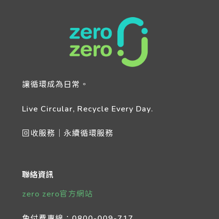
讓循環成為日常。
Live Circular, Recycle Every Day.
回收服務｜永續循環服務
聯絡資訊
zero zero官方網站
免付費專線：
0800-009-717