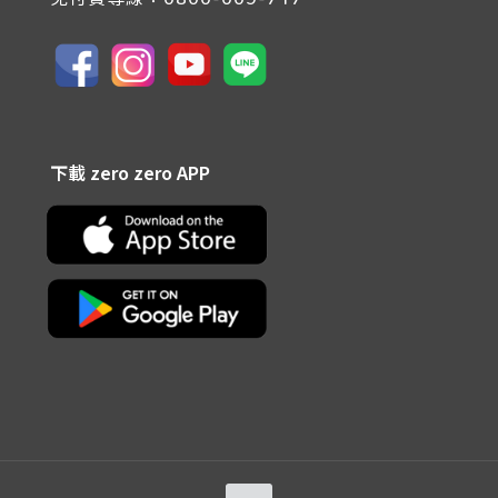
下載 zero zero APP