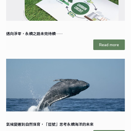
邁向淨零，永續之路未完待續……
Read more
氣候變遷到自然保育，「逗號」思考永續海洋的未來