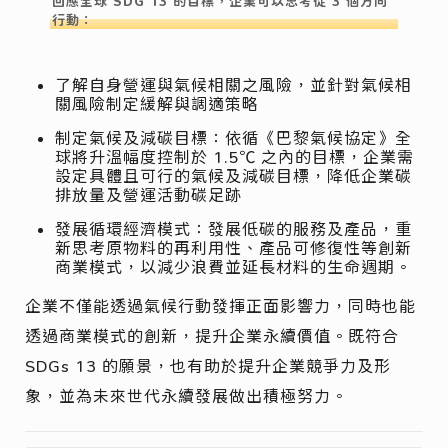
回應全球 SDG 13 的目標，企業可以思考從 3 個方向
行動：
了解自身營運與氣候相關之風險，並針對氣候相
關風險制定緩解與調適策略
制定氣候及減碳目標：依循《巴黎氣候協定》全
球將升溫幅度控制於 1.5℃ 之內的目標，企業需
設定具體且可行的氣候及減碳目標，降低企業碳
排放量及營運活動碳足跡
發展循環經濟模式：發展低碳的服務及產品，重
新思考原物料的再利用性、產品可修復性等創新
商業模式，以減少浪費並延長材料的生命週期。
企業不僅能透過氣候行動發揮正面影響力，同時也能
透過商業模式的創新，提升企業永續價值。既符合
SDGs 13 的願景，也有助於提升企業競爭力及形
象，並為未來世代永續發展做出積極努力。