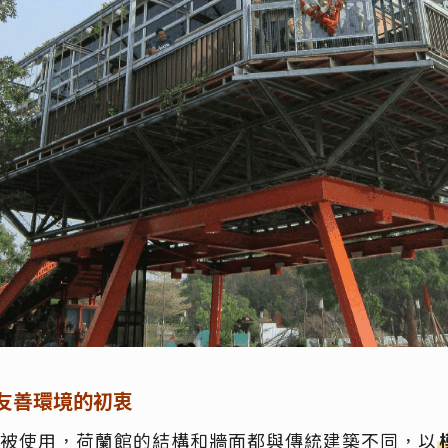
友善環境的初衷
被使用，荷蘭館的結構和牆面都與傳統建築不同，以