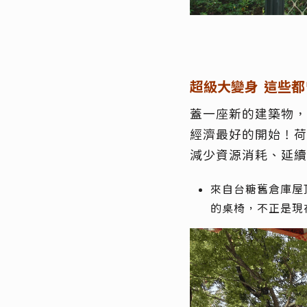
超級大變身
這些都
蓋一座新的建築物，
經濟最好的開始！荷
減少資源消耗、延續
來自台糖舊倉庫屋
的桌椅，不正是現