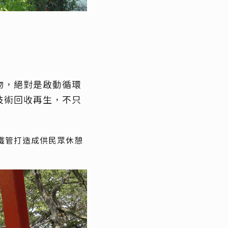
物，絕對是啟動循環
技術回收再生，不只
鐵管打造成供民眾休憩