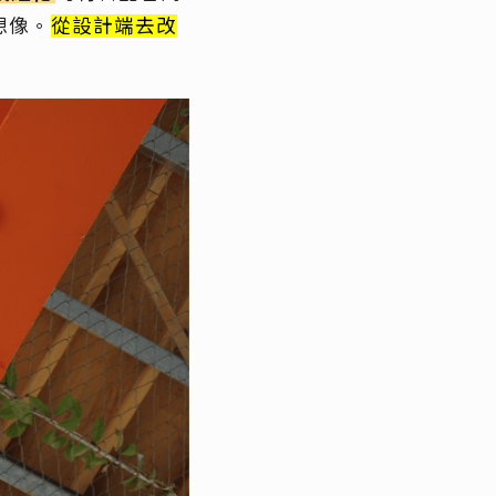
想像。
從設計端去改