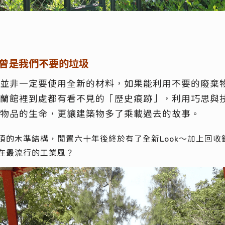
曾
是我們不要的垃圾
並非一定要使用全新的材料，如果能利用不要的廢棄
蘭館裡到處都有看不見的「歷史痕跡」，利用巧思與
物品的生命，更讓建築物多了乘載過去的故事。
頂的木準結構，閒置六十年後終於有了全新Look～加上回收
在最流行的工業風？