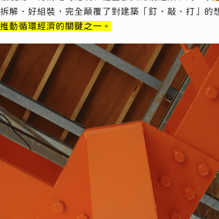
拆解、好組裝，完全顛覆了對建築「釘、敲、打」的
推動循環經濟的關鍵之一。