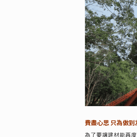
費盡心思
只為做到
為了要讓建材能再度