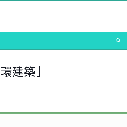
循環建築」