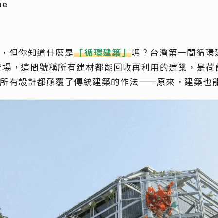
ne
，但你知道什麼是
「循環建築」
嗎？台灣第一間循環
登場，這間號稱所有建材都能回收再利用的建築，是荷
所有設計都顛覆了傳統建築的作法——原來，建築也