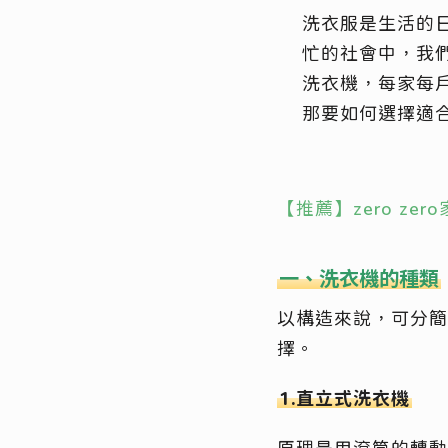
洗衣服是生活的
忙的社會中，我
洗衣機，每家每
那要如何選擇適
【推薦】zero ze
一、洗衣機的種類
以構造來說，可分簡
擇。
1.直立式洗衣機