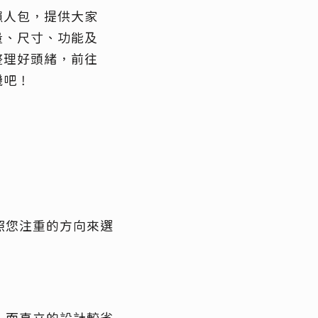
懶人包，提供大家
量、尺寸、功能及
整理好頭緒，前往
機吧！
照您注重的方向來選