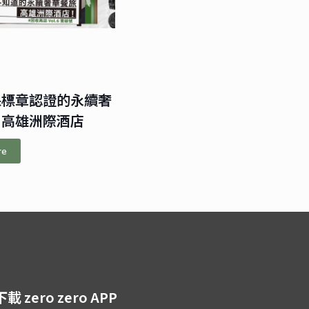
保標章認證的永續奢
｜高雄洲際酒店
re
下載 zero zero APP