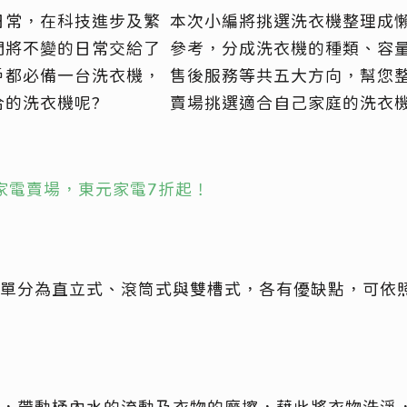
日常，在科技進步及繁
本次小編將挑選洗衣機整理成
們將不變的日常交給了
參考，分成洗衣機的種類、容
戶都必備一台洗衣機，
售後服務等共五大方向，幫您
合的洗衣機呢?
賣場挑選適合自己家庭的洗衣
ro家電賣場，東元家電7折起！
單分為直立式、滾筒式與雙槽式，各有優缺點，可依