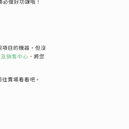
務必做好功課哦！
同項目的機器，但沒
回收及銷售中心
，將您
前往賣場看看吧。