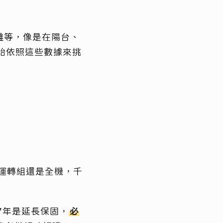
離等，像是在陽台、
始依照這些數據來挑
運轉組還是全機，千
7年是延長保固，
必