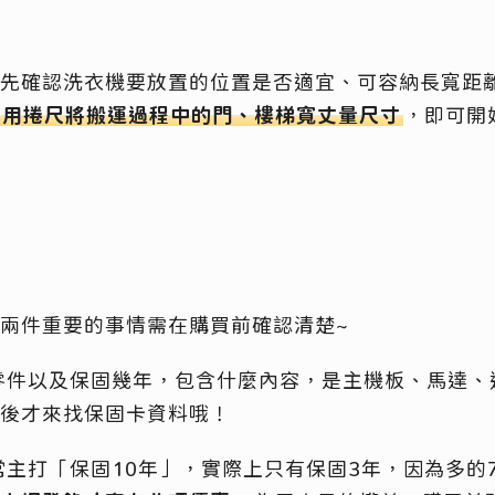
先確認洗衣機要放置的位置是否適宜、可容納長寬距
用捲尺將搬運過程中的門、樓梯寬丈量尺寸
，即可開
兩件重要的事情需在購買前確認清楚~
零件以及保固幾年，包含什麼內容，是主機板、馬達、
後才來找保固卡資料哦！
常主打「保固10年」，實際上只有保固3年，因為多的