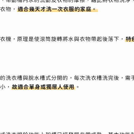
，帶動桶內水的流動及衣物的摩擦，藉此將衣物洗淨
衣物，
適合幾天才洗一次衣服的家庭。
衣機，原理是使滾筒旋轉將水與衣物帶起後落下，
特
的洗衣槽與脫水槽式分開的，每次洗衣槽洗完後，需
小，
故適合單身或獨居人使用
。