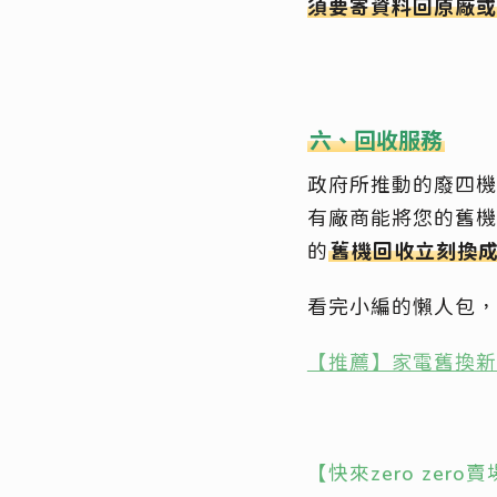
須要寄資料回原廠或
六、回收服務
政府所推動的廢四機
有廠商能將您的舊機
的
舊機回收立刻換
看完小編的懶人包，
【推薦】家電舊換新
【快來zero zero