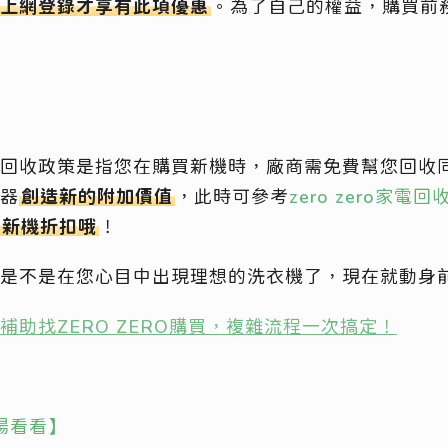
上網登錄才享有此項優惠
。為了自己的權益，購買前
回收政策是指您在購買新機時，廠商需免費幫您回收
器
創造新的附加價值
，此時可參考
zero zero家電
成新機折扣哦
！
是不是在您心目中出現理想的洗衣機了，現在就動身
補助找ZERO ZERO購買，複雜流程一次搞定！
賣場看看】