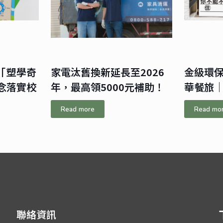
「塑學奇
家電汰舊換新延長至2026
金級環
念落實校
年，最高領5000元補助！
華餐旅
Read more
Read mo
聯絡資訊