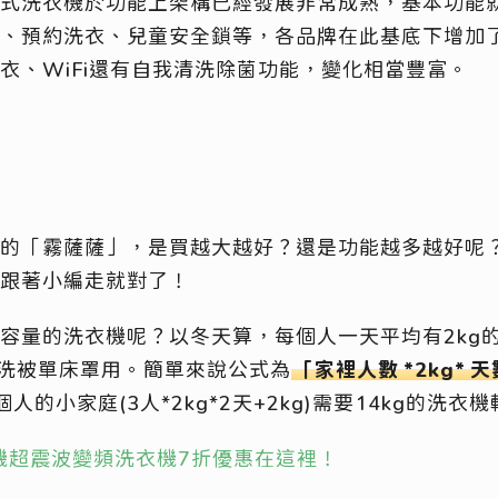
式洗衣機於功能上架構已經發展非常成熟，基本功能
、預約洗衣、兒童安全鎖等，各品牌在此基底下增加
衣、WiFi還有自我清洗除菌功能，變化相當豐富。
的「霧薩薩」，是買越大越好？還是功能越多越好呢
跟著小編走就對了！
容量的洗衣機呢？以冬天算，每個人一天平均有2kg
g洗被單床罩用。簡單來說公式為
「家裡人數
*2kg*
天
人的小家庭(3人*2kg*2天+2kg)需要14kg的洗衣
衣機超震波變頻洗衣機7折優惠在這裡！