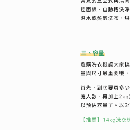
常見的直立式與滾筒
控面板、自動槽洗淨
溫水或蒸氣洗衣、烘
三、容量
選購洗衣機讓大家搞
量與尺寸最重要哦，
首先，到底要買多少
庭人數，再加上2k
以預估容量了。以3個
【推薦】14kg洗