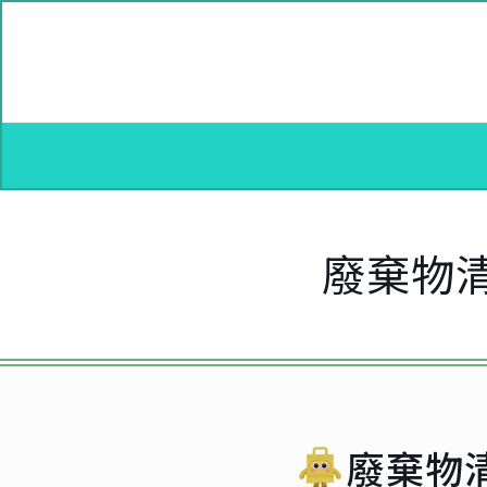
廢棄物
廢棄物