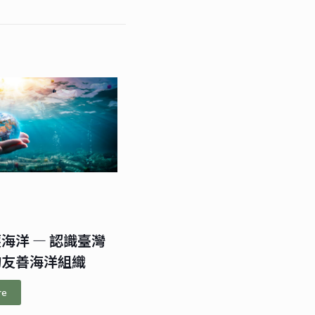
海洋 — 認識臺灣
的友善海洋組織
re