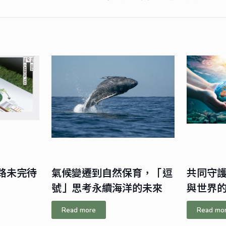
路未完待
氣候變遷到自然保育，「逗
共同守護
號」思考永續海洋的未來
與世界
Read more
Read mo