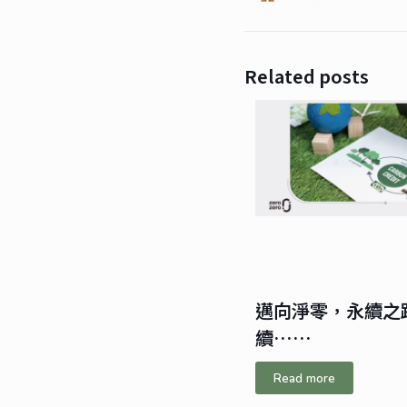
Related posts
邁向淨零，永續之
續……
Read more