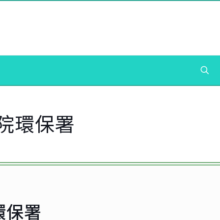
院環保署
環保署