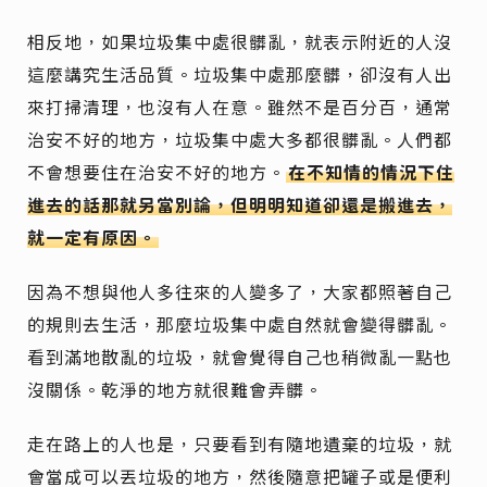
相反地，如果垃圾集中處很髒亂，就表示附近的人沒
這麼講究生活品質。垃圾集中處那麼髒，卻沒有人出
來打掃清理，也沒有人在意。雖然不是百分百，通常
治安不好的地方，垃圾集中處大多都很髒亂。人們都
不會想要住在治安不好的地方。
在不知情的情況下住
進去的話那就另當別論，但明明知道卻還是搬進去，
就一定有原因。
因為不想與他人多往來的人變多了，大家都照著自己
的規則去生活，那麼垃圾集中處自然就會變得髒亂。
看到滿地散亂的垃圾，就會覺得自己也稍微亂一點也
沒關係。乾淨的地方就很難會弄髒。
走在路上的人也是，只要看到有隨地遺棄的垃圾，就
會當成可以丟垃圾的地方，然後隨意把罐子或是便利