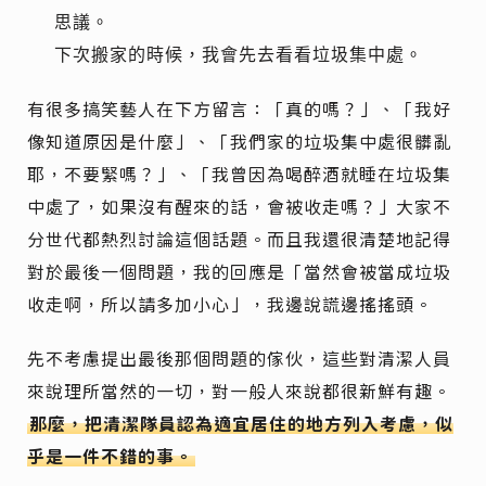
思議。
下次搬家的時候，我會先去看看垃圾集中處。
有很多搞笑藝人在下方留言：「真的嗎？」、「我好
像知道原因是什麼」、「我們家的垃圾集中處很髒亂
耶，不要緊嗎？」、「我曾因為喝醉酒就睡在垃圾集
中處了，如果沒有醒來的話，會被收走嗎？」大家不
分世代都熱烈討論這個話題。而且我還很清楚地記得
對於最後一個問題，我的回應是「當然會被當成垃圾
收走啊，所以請多加小心」，我邊說謊邊搖搖頭。
先不考慮提出最後那個問題的傢伙，這些對清潔人員
來說理所當然的一切，對一般人來說都很新鮮有趣。
那麼，把清潔隊員認為適宜居住的地方列入考慮，似
乎是一件不錯的事。