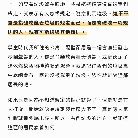
上。如果有垃圾留在原地，或是瓶瓶罐罐沒有被我們
帶走，就表示有人忽視規定，隨意亂丟垃圾。
這不單
單是指破壞亂丟垃圾的規定而已，而是會破壞一項規
則的人，就有可能破壞其他規則。
學生時代我所住的公寓，隔壁鄰居是一個會瘋狂發出
吵鬧聲響的人，像是音樂放得震天價響，或是夜深了
還依然故我地持續喝酒聚會。我還記得我們的垃圾集
中處總會有一兩包沒被載走的垃圾，恐怕就是隔壁鄰
居丟的吧。
如果只是因為不知道規定的話那就算了，但是就是有
人打從一開始就認為規定沒什麼大不了，真是讓人氣
到眼球都要爆出來。所以，看倒垃圾的地方，就知道
這區的居民素養如何。