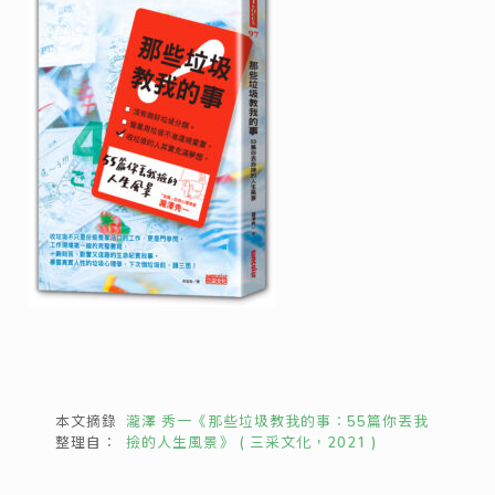
本文摘錄
瀧澤 秀一《那些垃圾教我的事：
55
篇你丟我
整理自：
撿的人生風景》
(
三采文化，
2021 )