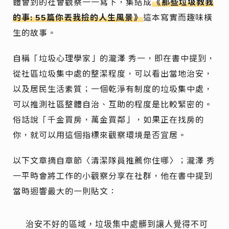
體會到的社會觀察一一寫下，集結成
《那些垃圾教我
的事: 55篇你丟我撿的人生風景》
這本寫實而趣味橫
生的故事。
自稱「垃圾心理學家」的瀧澤 秀一，即在書中提到，
從社區垃圾集中處的整潔程度，可以看出當地治安，
以及居民生活素質；一個乾淨有制度的垃圾集中處，
可以推測社區整體自治、互助的程度是比較緊密的。
俗話說「千金買房，萬金買鄰」，如果正在找房的
你，就可以用這個指標來觀察環境是否宜居。
以下文章摘自章節〈清潔隊員推薦你住哪〉；瀧澤 秀
一平時會將工作的小觀察分享在社群，他在書中提到
當時迴響最大的一則貼文：
治安不好的區域，垃圾集中處髒到讓人覺得不可