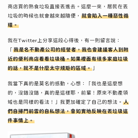
商店買的熟食垃圾直接丟進去。這麼一來，居民在丟
垃圾的時候也就會越來越隨便，
就會陷入一種惡性循
環。
我在Twitter上分享這段心得後，有一則留言說：
「
我是名不動產公司的經營者，我也會建議客人到附
近的便利商店看看垃圾桶。如果裡面有很多家庭垃圾
的話，就不是什麼太守規矩的區域。
」
我當下真的是莫名的感動，心想：「我也是這麼想
的，沒錯沒錯，真的是這樣耶，前輩！原來不動產領
域也是同樣的看法！」我更加確定了自己的想法。
人
們自掃門前雪的自私想法，會如實地反映在丟垃圾這
件事情上。