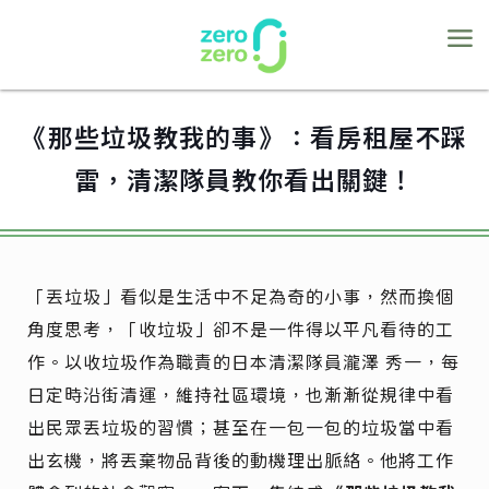
《那些垃圾教我的事》：看房租屋不踩
雷，清潔隊員教你看出關鍵！
「丟垃圾」看似是生活中不足為奇的小事，然而換個
角度思考，「收垃圾」卻不是一件得以平凡看待的工
作。以收垃圾作為職責的日本清潔隊員瀧澤 秀一，每
日定時沿街清運，維持社區環境，也漸漸從規律中看
出民眾丟垃圾的習慣；甚至在一包一包的垃圾當中看
出玄機，將丟棄物品背後的動機理出脈絡。他將工作