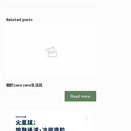
Related posts
關於zero zero生活誌
Read more