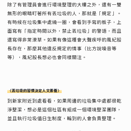
除了有管理員會進行環境整理的大樓之外，還有一雙
無形的眼睛盯著所有丟垃圾的人，那就是「規定」。
有時候在垃圾集中處繞一圈，會看到手寫的板子，上
面寫有「指定時間以外，禁止丟垃圾」的警語，而且
還寫得非常潦草。如果有像這種會大聲疾呼的風紀股
長存在，那麼其他違反規定的情事（比方說噪音等
等），風紀股長想必也會同樣關注。
〈丟垃圾的習慣決定人文素養〉
到新家附近到處看看，如果周邊的垃圾集中處都很乾
淨整潔，想必是這個社區有組成一個環境整潔團隊，
並且執行垃圾值日生制度，輪到的人會負責整理。